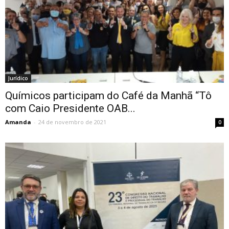
Jurídico
Químicos participam do Café da Manhã “Tô
com Caio Presidente OAB...
Amanda
-
24 de novembro de 2021
0