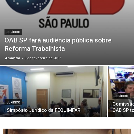
JURÍDICO
OAB SP fará audiência pública sobre
Reforma Trabalhista
Amanda
-
6 de fevereiro de 2017
JURÍDICO
JURÍDICO
Comissão 
I Simpósio Jurídico da FEQUIMFAR
OAB SP t