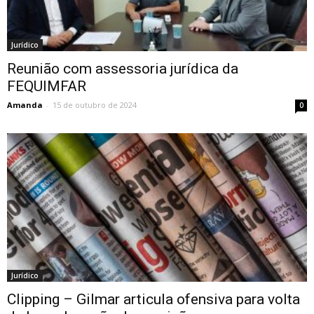
Jurídico
Reunião com assessoria jurídica da
FEQUIMFAR
Amanda
-
15 de outubro de 2024
0
Jurídico
Clipping – Gilmar articula ofensiva para volta