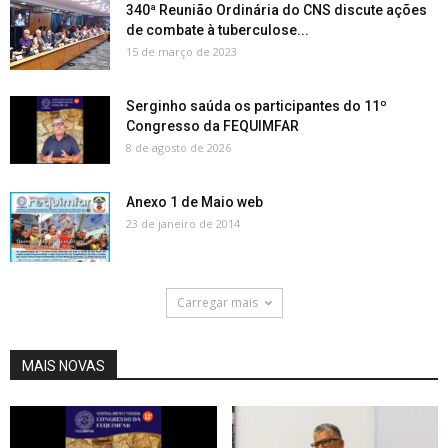
340ª Reunião Ordinária do CNS discute ações
de combate à tuberculose...
15 de março de 2023
Serginho saúda os participantes do 11º
Congresso da FEQUIMFAR
8 de agosto de 2026
Anexo 1 de Maio web
23 de janeiro de 2014
Carregar mais
MAIS NOVAS