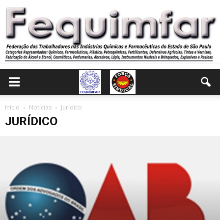
Início
Notícias
Jurídico
JURÍDICO