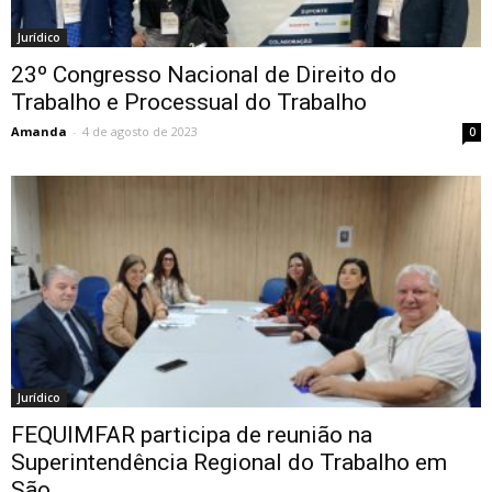
Jurídico
23º Congresso Nacional de Direito do
Trabalho e Processual do Trabalho
Amanda
-
4 de agosto de 2023
0
Jurídico
FEQUIMFAR participa de reunião na
Superintendência Regional do Trabalho em
São...