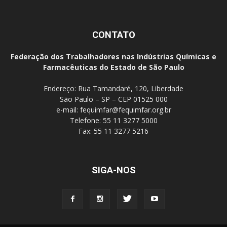
CONTATO
Federação dos Trabalhadores nas Indústrias Químicas e
Farmacêuticas do Estado de São Paulo
Endereço: Rua Tamandaré, 120, Liberdade
São Paulo – SP – CEP 01525 000
e-mail:
fequimfar@fequimfar.org.br
Telefone: 55 11 3277 5000
Fax: 55 11 3277 5216
SIGA-NOS