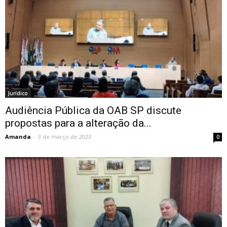
Jurídico
Audiência Pública da OAB SP discute
propostas para a alteração da...
Amanda
-
3 de março de 2023
0