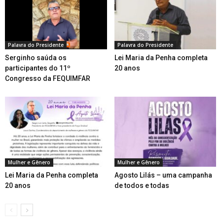
Palavra do Presidente
Palavra do Presidente
Serginho saúda os
Lei Maria da Penha completa
participantes do 11º
20 anos
Congresso da FEQUIMFAR
Mulher e Gênero
Mulher e Gênero
Lei Maria da Penha completa
Agosto Lilás – uma campanha
20 anos
de todos e todas