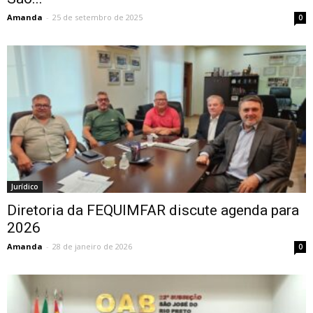
Amanda
-
25 de setembro de 2025
0
Jurídico
Diretoria da FEQUIMFAR discute agenda para
2026
Amanda
-
28 de janeiro de 2026
0