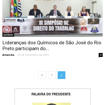
Jurídico
Lideranças dos Químicos de São José do Rio
Preto participam do...
Amanda
-
10 de novembro de 2025
0
1
2