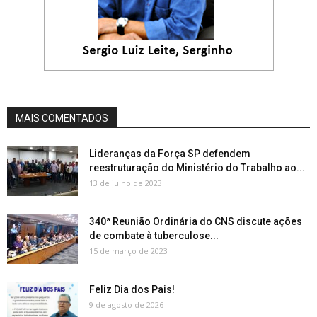
MAIS COMENTADOS
Lideranças da Força SP defendem
reestruturação do Ministério do Trabalho ao...
13 de julho de 2023
340ª Reunião Ordinária do CNS discute ações
de combate à tuberculose...
15 de março de 2023
Feliz Dia dos Pais!
9 de agosto de 2026