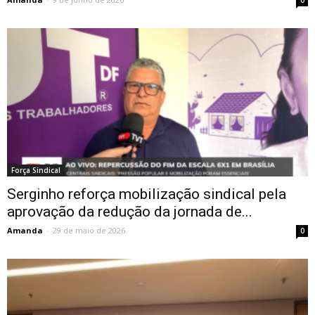
0
Força Sindical
Serginho reforça mobilização sindical pela
aprovação da redução da jornada de...
Amanda
-
29 de maio de 2026
0