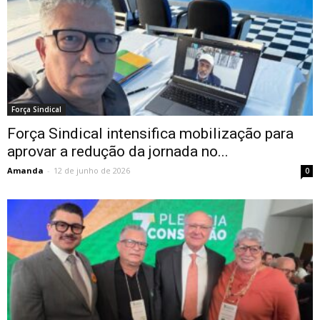
Força Sindical
Força Sindical intensifica mobilização para
aprovar a redução da jornada no...
Amanda
-
12 de junho de 2026
0