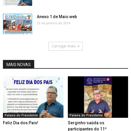
Anexo 1 de Maio web
23 de janeiro de 2014
Carregar mais
MAIS NOVAS
Palavra do Presidente
Palavra do Presidente
Feliz Dia dos Pais!
Serginho saúda os
participantes do 11º