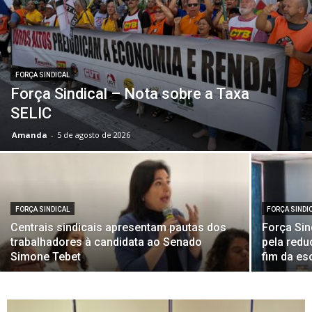
FORÇA SINDICAL
Força Sindical – Nota sobre a Taxa
SELIC
Amanda
-
5 de agosto de 2026
FORÇA SINDICAL
FORÇA SINDI
Centrais sindicais apresentam pautas dos
Força Sin
trabalhadores à candidata ao Senado
pela redu
Simone Tebet
fim da es