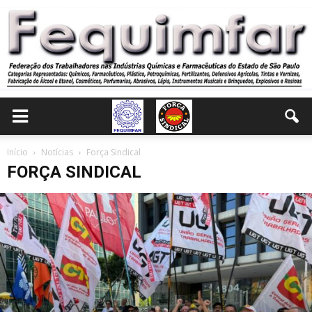
Início
Notícias
Força Sindical
FORÇA SINDICAL