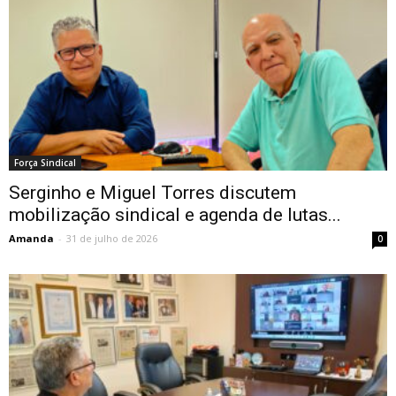
Força Sindical
Serginho e Miguel Torres discutem
mobilização sindical e agenda de lutas...
Amanda
-
31 de julho de 2026
0