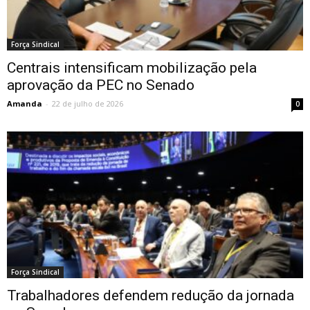
Força Sindical
Centrais intensificam mobilização pela
aprovação da PEC no Senado
Amanda
-
22 de julho de 2026
0
Força Sindical
Trabalhadores defendem redução da jornada