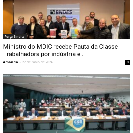
Força Sindical
Ministro do MDIC recebe Pauta da Classe
Trabalhadora por indústria e...
Amanda
-
22 de maio de 2026
0