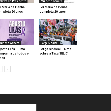
alavra do Presidente
Mulher e Gênero
i Maria da Penha
Lei Maria da Penha
mpleta 20 anos
completa 20 anos
ulher e Gênero
Força Sindical
osto Lilás – uma
Força Sindical – Nota
mpanha de todos e
sobre a Taxa SELIC
das