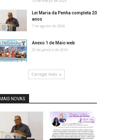
15 de março de 2023
Lei Maria da Penha completa 20
anos
7 de agosto de 2026
Anexo 1 de Maio web
23 de janeiro de 2014
Carregar mais
MAIS NOVAS