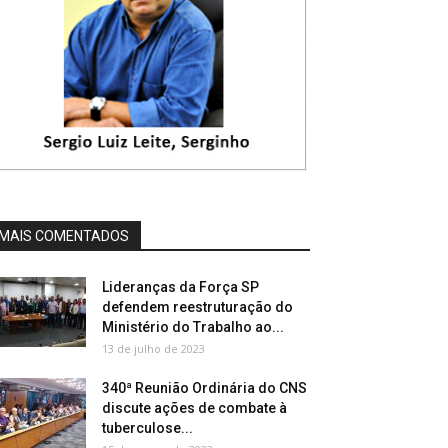
MAIS COMENTADOS
Lideranças da Força SP
defendem reestruturação do
Ministério do Trabalho ao...
13 de julho de 2023
340ª Reunião Ordinária do CNS
discute ações de combate à
tuberculose...