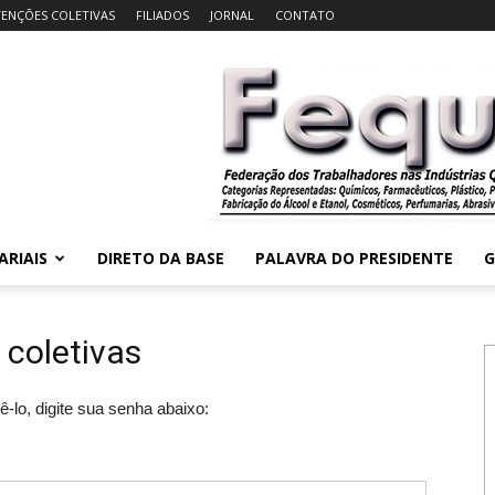
ENÇÕES COLETIVAS
FILIADOS
JORNAL
CONTATO
ARIAIS
DIRETO DA BASE
PALAVRA DO PRESIDENTE
G
 coletivas
-lo, digite sua senha abaixo: