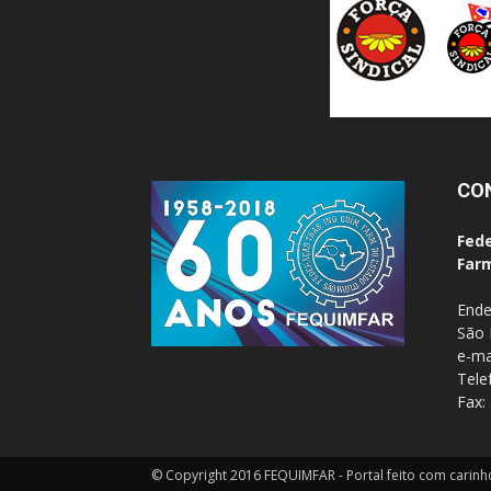
CO
Fede
Farm
Ende
São 
e-ma
Tele
Fax:
© Copyright 2016 FEQUIMFAR - Portal feito com carin