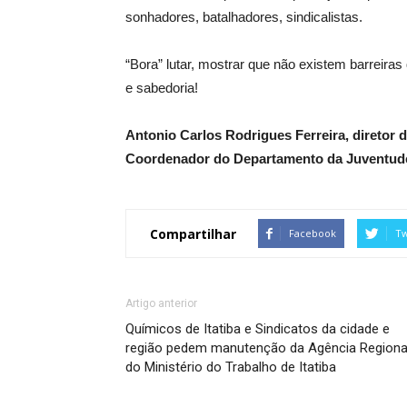
sonhadores, batalhadores, sindicalistas.
“Bora” lutar, mostrar que não existem barreir
e sabedoria!
Antonio Carlos Rodrigues Ferreira, diretor do
Coordenador do Departamento da Juventud
Compartilhar
Facebook
Tw
Artigo anterior
Químicos de Itatiba e Sindicatos da cidade e
região pedem manutenção da Agência Regiona
do Ministério do Trabalho de Itatiba