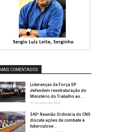
MAIS COMENTADOS
Lideranças da Força SP
defendem reestruturação do
Ministério do Trabalho ao...
13 de julho de 2023
340ª Reunião Ordinária do CNS
discute ações de combate à
tuberculose...