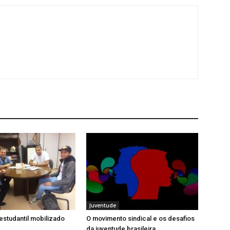
Juventude
studantil mobilizado
O movimento sindical e os desafios
da juventude brasileira