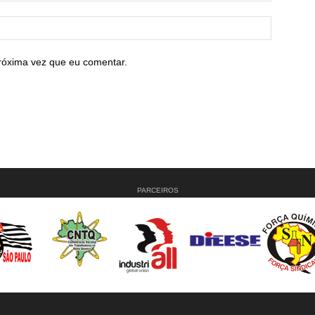
róxima vez que eu comentar.
PARCEIROS