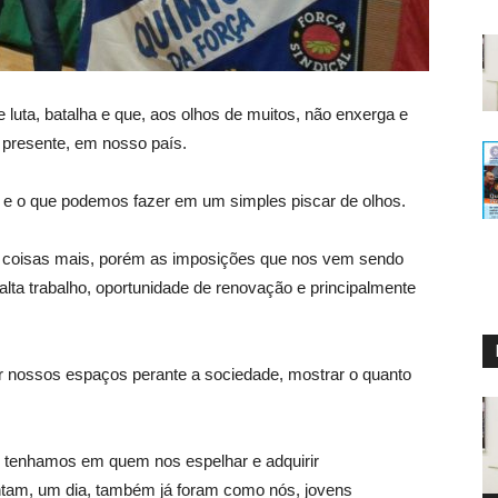
 luta, batalha e que, aos olhos de muitos, não enxerga e
presente, em nosso país.
e o que podemos fazer em um simples piscar de olhos.
s coisas mais, porém as imposições que nos vem sendo
lta trabalho, oportunidade de renovação e principalmente
r nossos espaços perante a sociedade, mostrar o quanto
 tenhamos em quem nos espelhar e adquirir
ntam, um dia, também já foram como nós, jovens