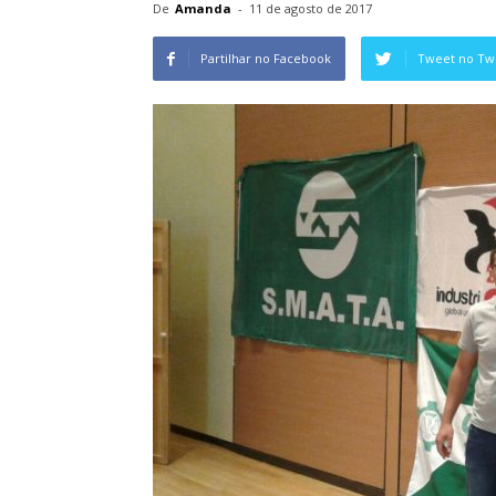
De
Amanda
-
11 de agosto de 2017
Partilhar no Facebook
Tweet no Twi