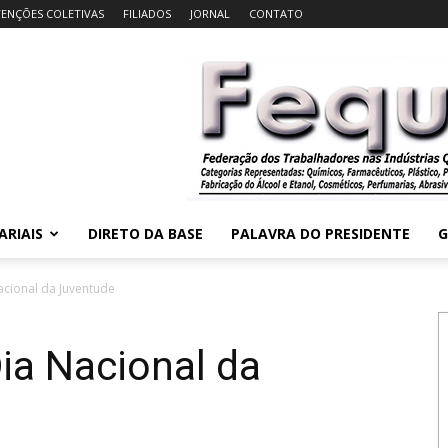
ENÇÕES COLETIVAS
FILIADOS
JORNAL
CONTATO
ARIAIS
DIRETO DA BASE
PALAVRA DO PRESIDENTE
G
acional da Juventude
ia Nacional da