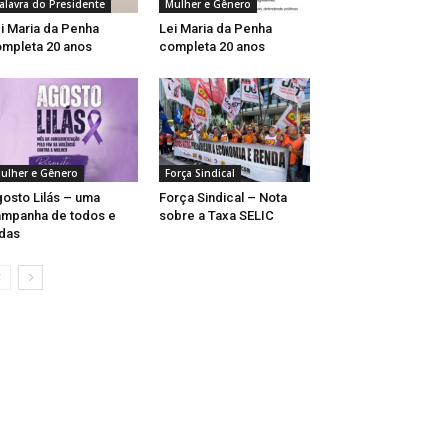
alavra do Presidente
Mulher e Gênero
i Maria da Penha
Lei Maria da Penha
mpleta 20 anos
completa 20 anos
ulher e Gênero
Força Sindical
osto Lilás – uma
Força Sindical – Nota
mpanha de todos e
sobre a Taxa SELIC
das