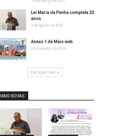
15 de março de 2023
Lei Maria da Penha completa 20
anos
7 de agosto de 2026
Anexo 1 de Maio web
23 de janeiro de 2014
Carregar mais
MAIS NOVAS