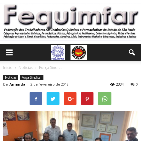
Início
Notícias
Força Sindical
Notícias
Força Sindical
De
Amanda
-
2 de fevereiro de 2018
2334
0