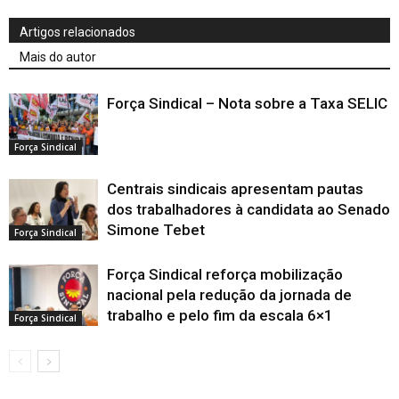
Artigos relacionados
Mais do autor
Força Sindical – Nota sobre a Taxa SELIC
Força Sindical
Centrais sindicais apresentam pautas
dos trabalhadores à candidata ao Senado
Simone Tebet
Força Sindical
Força Sindical reforça mobilização
nacional pela redução da jornada de
trabalho e pelo fim da escala 6×1
Força Sindical