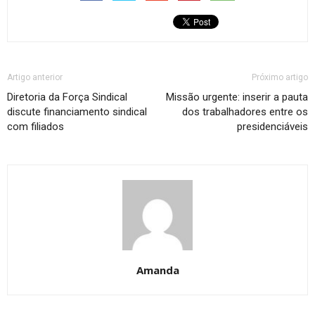
Artigo anterior
Próximo artigo
Diretoria da Força Sindical
Missão urgente: inserir a pauta
discute financiamento sindical
dos trabalhadores entre os
com filiados
presidenciáveis
Amanda