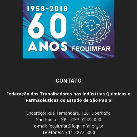
CONTATO
Federação dos Trabalhadores nas Indústrias Químicas e
Farmacêuticas do Estado de São Paulo
Endereço: Rua Tamandaré, 120, Liberdade
São Paulo – SP – CEP 01525 000
e-mail:
fequimfar@fequimfar.org.br
Telefone: 55 11 3277 5000