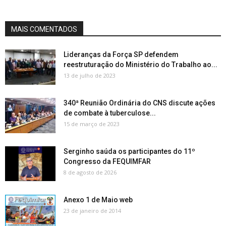
MAIS COMENTADOS
Lideranças da Força SP defendem
reestruturação do Ministério do Trabalho ao...
13 de julho de 2023
340ª Reunião Ordinária do CNS discute ações
de combate à tuberculose...
15 de março de 2023
Serginho saúda os participantes do 11º
Congresso da FEQUIMFAR
8 de agosto de 2026
Anexo 1 de Maio web
23 de janeiro de 2014