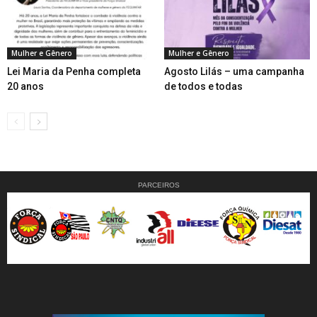
Mulher e Gênero
Mulher e Gênero
Lei Maria da Penha completa
Agosto Lilás – uma campanha
20 anos
de todos e todas
PARCEIROS