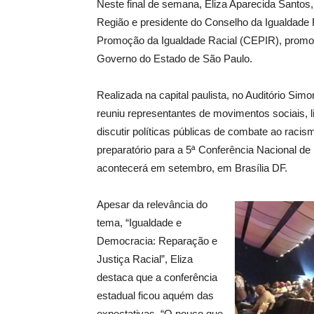
Neste final de semana, Eliza Aparecida Santos,
Região e presidente do Conselho da Igualdade R
Promoção da Igualdade Racial (CEPIR), promovi
Governo do Estado de São Paulo.
Realizada na capital paulista, no Auditório Sim
reuniu representantes de movimentos sociais, li
discutir políticas públicas de combate ao raci
preparatório para a 5ª Conferência Nacional 
acontecerá em setembro, em Brasília DF.
Apesar da relevância do
tema, “Igualdade e
Democracia: Reparação e
Justiça Racial”, Eliza
destaca que a conferência
estadual ficou aquém das
expectativas. “O pouco que