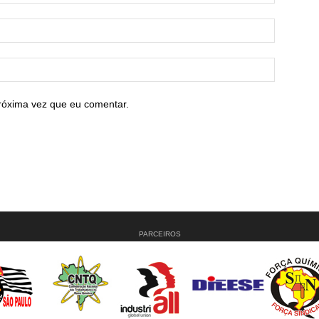
róxima vez que eu comentar.
PARCEIROS