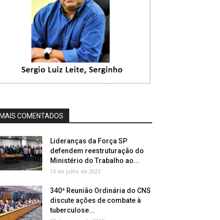
MAIS COMENTADOS
Lideranças da Força SP
defendem reestruturação do
Ministério do Trabalho ao...
13 de julho de 2023
340ª Reunião Ordinária do CNS
discute ações de combate à
tuberculose...