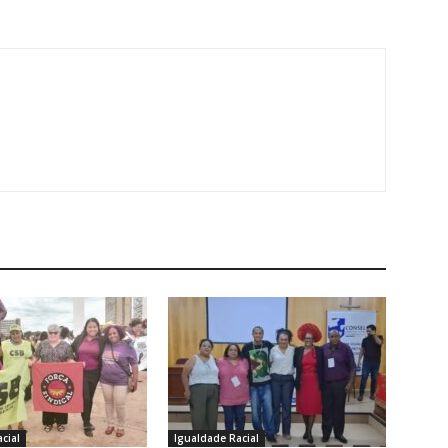
cial
Igualdade Racial