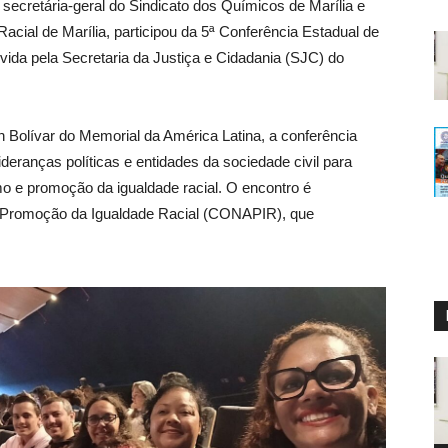
 secretária-geral do Sindicato dos Químicos de Marília e
acial de Marília, participou da 5ª Conferência Estadual de
da pela Secretaria da Justiça e Cidadania (SJC) do
on Bolívar do Memorial da América Latina, a conferência
deranças políticas e entidades da sociedade civil para
smo e promoção da igualdade racial. O encontro é
de Promoção da Igualdade Racial (CONAPIR), que