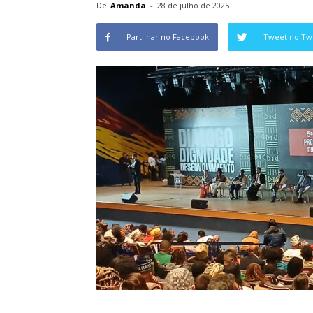
De
Amanda
-
28 de julho de 2025
Partilhar no Facebook
Tweet no Twi