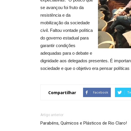
se avançou foi fruto da
resistência e da
mobilização da sociedade
civil. Faltou vontade política
do governo estadual para
garantir condições
adequadas para o debate e
dignidade aos delegados presentes. É important
sociedade e que o objetivo era pensar políticas
Compartilhar
Facebook
Tw
Artigo anterior
Parabéns, Químicos e Plásticos de Rio Claro!