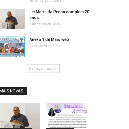
15 de março de 2023
Lei Maria da Penha completa 20
anos
7 de agosto de 2026
Anexo 1 de Maio web
23 de janeiro de 2014
Carregar mais
MAIS NOVAS