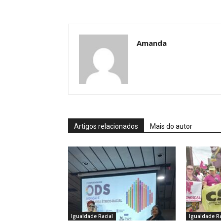
Amanda
Artigos relacionados
Mais do autor
Igualdade Racial
Igualdade Ra