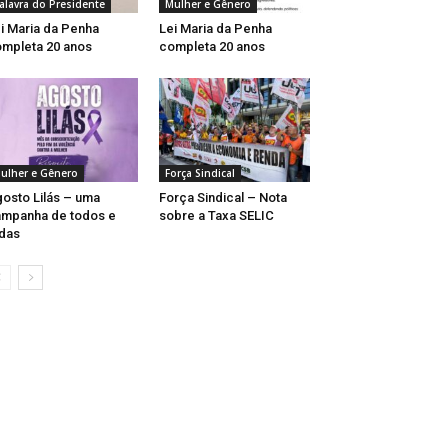
alavra do Presidente
Mulher e Gênero
i Maria da Penha
Lei Maria da Penha
mpleta 20 anos
completa 20 anos
ulher e Gênero
Força Sindical
osto Lilás – uma
Força Sindical – Nota
mpanha de todos e
sobre a Taxa SELIC
das