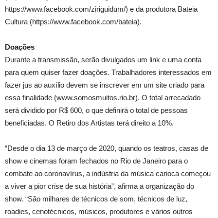
https://www.facebook.com/ziriguidum/) e da produtora Bateia
Cultura (https://www.facebook.com/bateia).
Doações
Durante a transmissão, serão divulgados um link e uma conta
para quem quiser fazer doações. Trabalhadores interessados em
fazer jus ao auxílio devem se inscrever em um site criado para
essa finalidade (www.somosmuitos.rio.br). O total arrecadado
será dividido por R$ 600, o que definirá o total de pessoas
beneficiadas. O Retiro dos Artistas terá direito a 10%.
“Desde o dia 13 de março de 2020, quando os teatros, casas de
show e cinemas foram fechados no Rio de Janeiro para o
combate ao coronavírus, a indústria da música carioca começou
a viver a pior crise de sua história”, afirma a organização do
show. “São milhares de técnicos de som, técnicos de luz,
roadies, cenotécnicos, músicos, produtores e vários outros