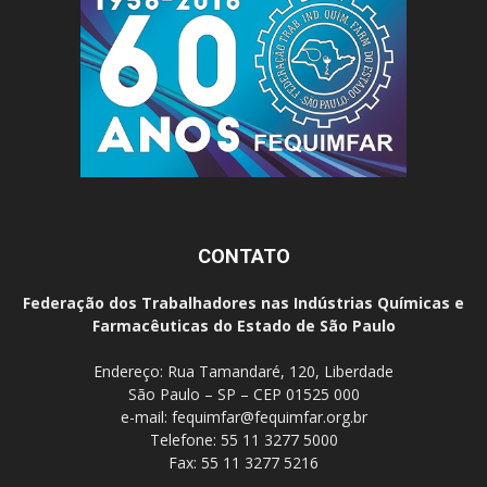
CONTATO
Federação dos Trabalhadores nas Indústrias Químicas e
Farmacêuticas do Estado de São Paulo
Endereço: Rua Tamandaré, 120, Liberdade
São Paulo – SP – CEP 01525 000
e-mail:
fequimfar@fequimfar.org.br
Telefone: 55 11 3277 5000
Fax: 55 11 3277 5216