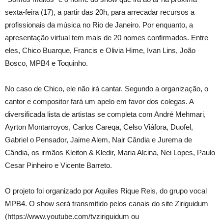
sexta-feira (17), a partir das 20h, para arrecadar recursos a
profissionais da música no Rio de Janeiro. Por enquanto, a
apresentação virtual tem mais de 20 nomes confirmados. Entre
eles, Chico Buarque, Francis e Olivia Hime, Ivan Lins, João
Bosco, MPB4 e Toquinho.
No caso de Chico, ele não irá cantar. Segundo a organização, o
cantor e compositor fará um apelo em favor dos colegas. A
diversificada lista de artistas se completa com André Mehmari,
Ayrton Montarroyos, Carlos Careqa, Celso Viáfora, Duofel,
Gabriel o Pensador, Jaime Alem, Nair Cândia e Jurema de
Cândia, os irmãos Kleiton & Kledir, Maria Alcina, Nei Lopes, Paulo
Cesar Pinheiro e Vicente Barreto.
O projeto foi organizado por Aquiles Rique Reis, do grupo vocal
MPB4. O show será transmitido pelos canais do site Ziriguidum
(https://www.youtube.com/tvziriguidum ou