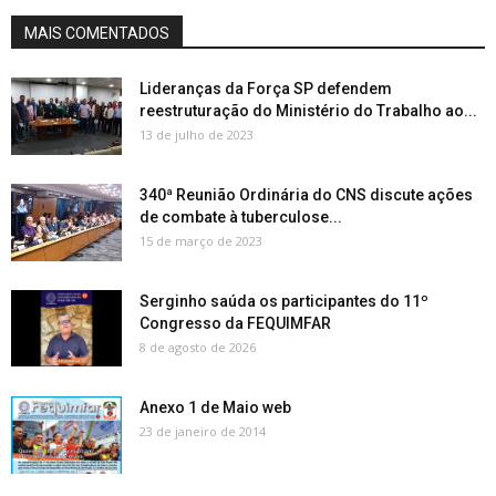
MAIS COMENTADOS
Lideranças da Força SP defendem
reestruturação do Ministério do Trabalho ao...
13 de julho de 2023
340ª Reunião Ordinária do CNS discute ações
de combate à tuberculose...
15 de março de 2023
Serginho saúda os participantes do 11º
Congresso da FEQUIMFAR
8 de agosto de 2026
Anexo 1 de Maio web
23 de janeiro de 2014