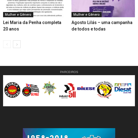
Mulher e Gênero
Mulher e Gênero
Lei Maria da Penha completa
Agosto Lilás – uma campanha
20 anos
de todos e todas
PARCEIROS