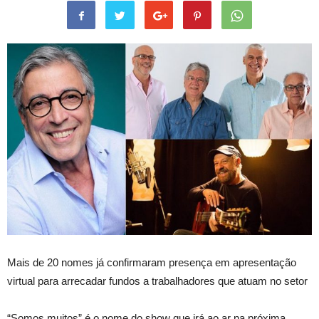
Mais de 20 nomes já confirmaram presença em apresentação
virtual para arrecadar fundos a trabalhadores que atuam no setor
“Somos muitos” é o nome do show que irá ao ar na próxima