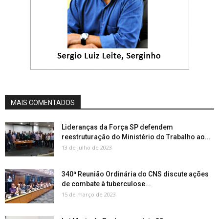
MAIS COMENTADOS
Lideranças da Força SP defendem
reestruturação do Ministério do Trabalho ao...
13 de julho de 2023
340ª Reunião Ordinária do CNS discute ações
de combate à tuberculose...
15 de março de 2023