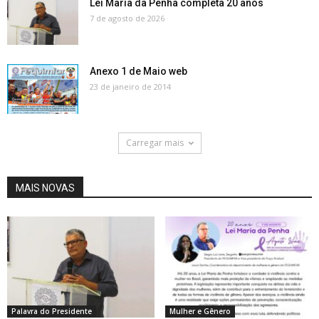
Lei Maria da Penha completa 20 anos
7 de agosto de 2026
Anexo 1 de Maio web
23 de janeiro de 2014
Carregar mais
MAIS NOVAS
Palavra do Presidente
Mulher e Gênero