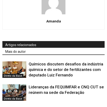
Amanda
Artigos relacionados
Mais do autor
Químicos discutem desafios da indústria
química e do setor de fertilizantes com
deputado Luiz Fernando
Direto da Base
Lideranças da FEQUIMFAR e CNQ CUT se
reúnem na sede da Federação
Direto da Base