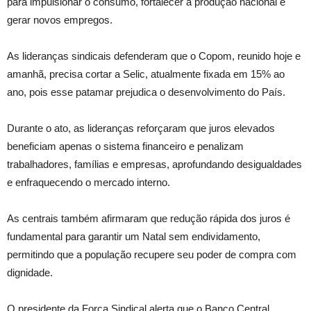
para impulsionar o consumo, fortalecer a produção nacional e
gerar novos empregos.
As lideranças sindicais defenderam que o Copom, reunido hoje e
amanhã, precisa cortar a Selic, atualmente fixada em 15% ao
ano, pois esse patamar prejudica o desenvolvimento do País.
Durante o ato, as lideranças reforçaram que juros elevados
beneficiam apenas o sistema financeiro e penalizam
trabalhadores, famílias e empresas, aprofundando desigualdades
e enfraquecendo o mercado interno.
As centrais também afirmaram que redução rápida dos juros é
fundamental para garantir um Natal sem endividamento,
permitindo que a população recupere seu poder de compra com
dignidade.
O presidente da Força Sindical alerta que o Banco Central