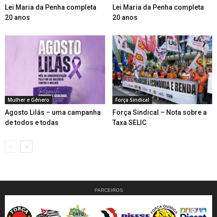
Lei Maria da Penha completa
Lei Maria da Penha completa
20 anos
20 anos
Mulher e Gênero
Força Sindical
Agosto Lilás – uma campanha
Força Sindical – Nota sobre a
de todos e todas
Taxa SELIC
PARCEIROS