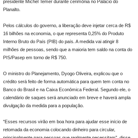
presidente Michel Temer durante cerimônia no Palácio do
Planalto.
Pelos cálculos do governo, a liberação deve injetar cerca de R$
16 bilhões na economia, o que representa 0,25% do Produto
Interno Bruto do País (PIB) do país. A medida vai atingir 8
milhões de pessoas, sendo que a maioria tem saldo na conta do
PIS/Pasep em torno de R$ 750.
O ministro do Planejamento, Dyogo Oliveira, explicou que o
crédito será feito de forma automática para quem tem conta no
Banco do Brasil e na Caixa Econômica Federal. Segundo ele, o
calendário de saques será anunciado em breve e haverá ampla
divulgação da medida para a população.
“Esses recursos virão em boa hora para ajudar esse início de
retomada da economia colocando dinheiro para circular,
principalmente para pessoas que realmente necessitam”, disse