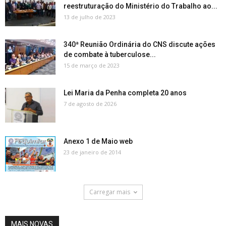
reestruturação do Ministério do Trabalho ao...
13 de julho de 2023
340ª Reunião Ordinária do CNS discute ações
de combate à tuberculose...
15 de março de 2023
Lei Maria da Penha completa 20 anos
7 de agosto de 2026
Anexo 1 de Maio web
23 de janeiro de 2014
Carregar mais
MAIS NOVAS