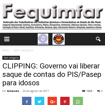
Início
Sem categoria
Sem categoria
CLIPPING: Governo vai liberar
saque de contas do PIS/Pasep
para idosos
De
Amanda
-
24 de agosto de 2017
1204
0