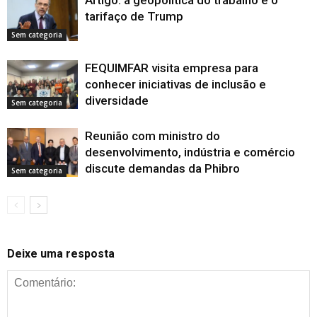
Artigo: a geopolítica do trabalho e o
tarifaço de Trump
Sem categoria
FEQUIMFAR visita empresa para
conhecer iniciativas de inclusão e
diversidade
Sem categoria
Reunião com ministro do
desenvolvimento, indústria e comércio
discute demandas da Phibro
Sem categoria
Deixe uma resposta