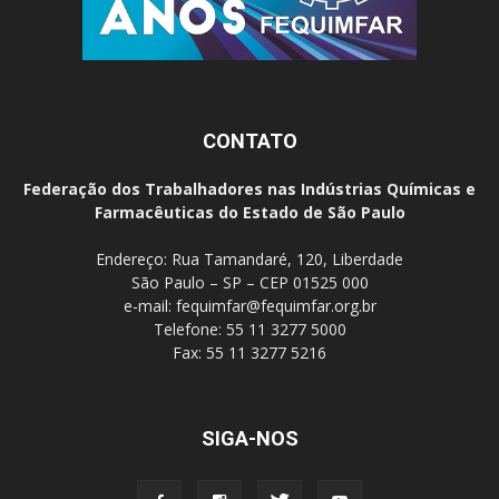
CONTATO
Federação dos Trabalhadores nas Indústrias Químicas e
Farmacêuticas do Estado de São Paulo
Endereço: Rua Tamandaré, 120, Liberdade
São Paulo – SP – CEP 01525 000
e-mail:
fequimfar@fequimfar.org.br
Telefone: 55 11 3277 5000
Fax: 55 11 3277 5216
SIGA-NOS