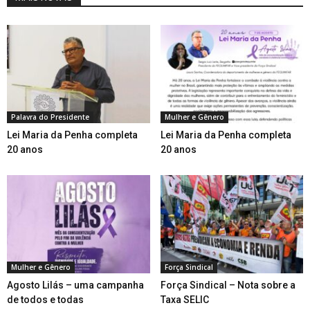
Palavra do Presidente
Mulher e Gênero
Lei Maria da Penha completa
Lei Maria da Penha completa
20 anos
20 anos
Mulher e Gênero
Força Sindical
Agosto Lilás – uma campanha
Força Sindical – Nota sobre a
de todos e todas
Taxa SELIC