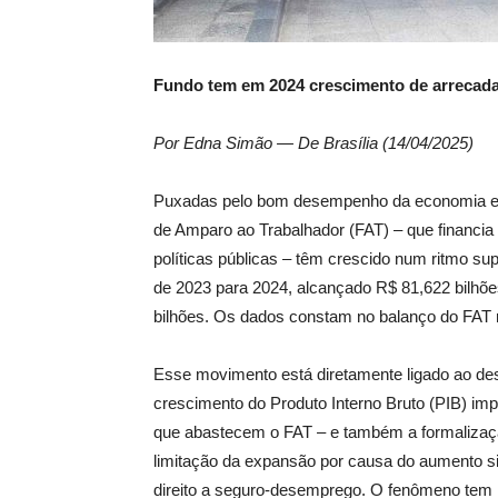
Fundo tem em 2024 crescimento de arrecad
Por Edna Simão — De Brasília (14/04/2025)
Puxadas pelo bom desempenho da economia e p
de Amparo ao Trabalhador (FAT) – que financia 
políticas públicas – têm crescido num ritmo s
de 2023 para 2024, alcançado R$ 81,622 bilhõe
bilhões. Os dados constam no balanço do FAT r
Esse movimento está diretamente ligado ao d
crescimento do Produto Interno Bruto (PIB) im
que abastecem o FAT – e também a formalizaç
limitação da expansão por causa do aumento si
direito a seguro-desemprego. O fenômeno tem 