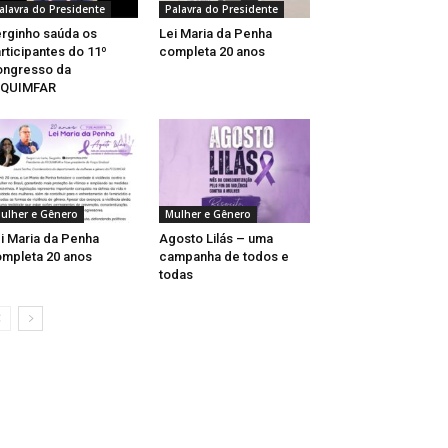
alavra do Presidente
Palavra do Presidente
rginho saúda os
Lei Maria da Penha
rticipantes do 11º
completa 20 anos
ongresso da
EQUIMFAR
ulher e Gênero
Mulher e Gênero
i Maria da Penha
Agosto Lilás – uma
mpleta 20 anos
campanha de todos e
todas