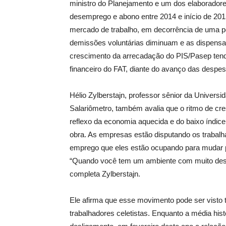
ministro do Planejamento e um dos elaborador
desemprego e abono entre 2014 e início de 20
mercado de trabalho, em decorrência de uma pol
demissões voluntárias diminuam e as dispen
crescimento da arrecadação do PIS/Pasep tende
financeiro do FAT, diante do avanço das desp
Hélio Zylberstajn, professor sênior da Univers
Salariômetro, também avalia que o ritmo de cr
reflexo da economia aquecida e do baixo índ
obra. As empresas estão disputando os trabalh
emprego que eles estão ocupando para mudar p
“Quando você tem um ambiente com muito dese
completa Zylberstajn.
Ele afirma que esse movimento pode ser visto
trabalhadores celetistas. Enquanto a média hist