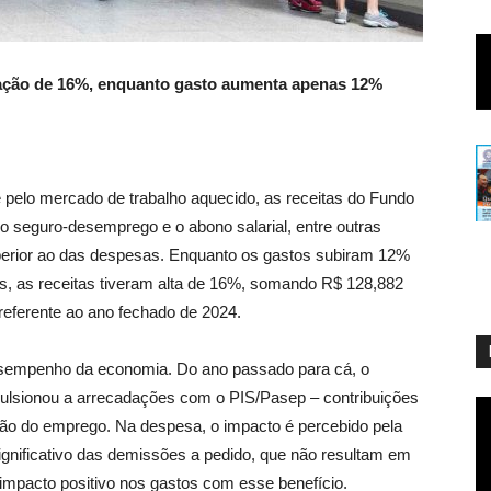
ação de 16%, enquanto gasto aumenta apenas 12%
elo mercado de trabalho aquecido, as receitas do Fundo
o seguro-desemprego e o abono salarial, entre outras
uperior ao das despesas. Enquanto os gastos subiram 12%
s, as receitas tiveram alta de 16%, somando R$ 128,882
eferente ao ano fechado de 2024.
esempenho da economia. Do ano passado para cá, o
pulsionou a arrecadações com o PIS/Pasep – contribuições
ão do emprego. Na despesa, o impacto é percebido pela
gnificativo das demissões a pedido, que não resultam em
impacto positivo nos gastos com esse benefício.