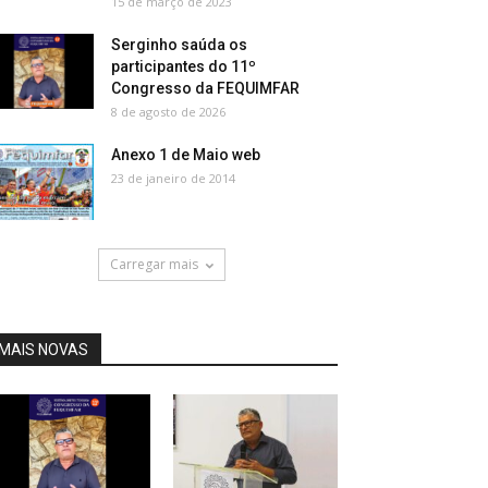
15 de março de 2023
Serginho saúda os
participantes do 11º
Congresso da FEQUIMFAR
8 de agosto de 2026
Anexo 1 de Maio web
23 de janeiro de 2014
Carregar mais
MAIS NOVAS