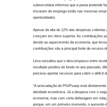
subsecretária informou que a pasta pretende f
trocaram de emprego estão nas mesmas empre
oportunidades.
Apesar da alta de 12% das despesas cobertas 
cresçam em ritmo superior. As contribuições 
devido ao aquecimento da economia, que levou
contribuições são a principal fonte de recurso d
Lima ressaltou que o descompasso entre receit
resultado positivo do fundo no ano passado, d
precisou aportar recursos para cobrir o déficit 
“A arrecadação do PIS/Psaep está diretamente 
atividade econômica. Já a despesa com o segu
economia, mas com certa defasagem em relaçã
porque, em um primeiro momento, o aumento da