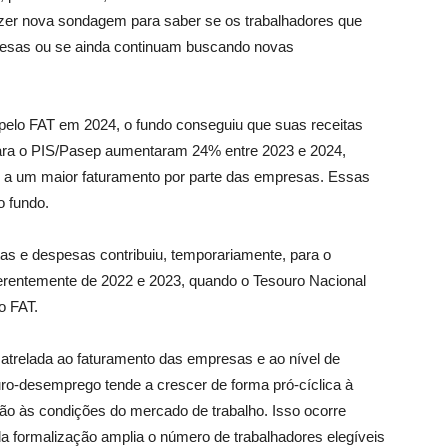
azer nova sondagem para saber se os trabalhadores que
sas ou se ainda continuam buscando novas
pelo FAT em 2024, o fundo conseguiu que suas receitas
para o PIS/Pasep aumentaram 24% entre 2023 e 2024,
 a um maior faturamento por parte das empresas. Essas
o fundo.
as e despesas contribuiu, temporariamente, para o
iferentemente de 2022 e 2023, quando o Tesouro Nacional
do FAT.
atrelada ao faturamento das empresas e ao nível de
ro-desemprego tende a crescer de forma pró-cíclica à
o às condições do mercado de trabalho. Isso ocorre
 formalização amplia o número de trabalhadores elegíveis