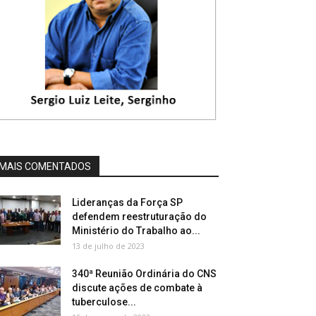
MAIS COMENTADOS
Lideranças da Força SP
defendem reestruturação do
Ministério do Trabalho ao...
13 de julho de 2023
340ª Reunião Ordinária do CNS
discute ações de combate à
tuberculose...