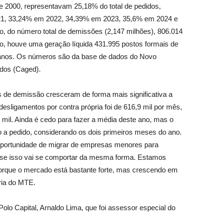
e 2000, representavam 25,18% do total de pedidos,
21, 33,24% em 2022, 34,39% em 2023, 35,6% em 2024 e
, do número total de demissões (2,147 milhões), 806.014
ão, houve uma geração líquida 431.995 postos formais de
o anos. Os números são da base de dados do Novo
dos (Caged).
de demissão cresceram de forma mais significativa a
esligamentos por contra própria foi de 616,9 mil por mês,
mil. Ainda é cedo para fazer a média deste ano, mas o
 a pedido, considerando os dois primeiros meses do ano.
oportunidade de migrar de empresas menores para
 se isso vai se comportar da mesma forma. Estamos
porque o mercado está bastante forte, mas crescendo em
ria do MTE.
Polo Capital, Arnaldo Lima, que foi assessor especial do