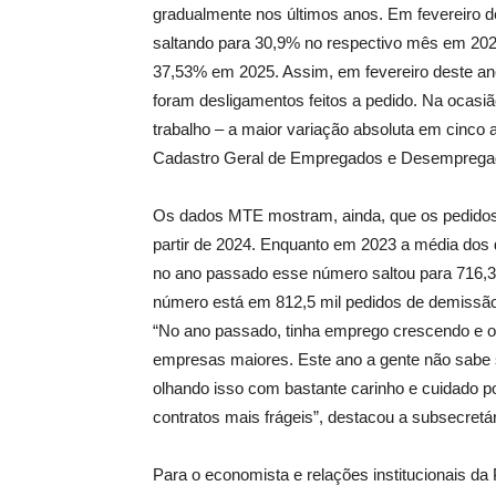
gradualmente nos últimos anos. Em fevereiro d
saltando para 30,9% no respectivo mês em 20
37,53% em 2025. Assim, em fevereiro deste ano
foram desligamentos feitos a pedido. Na ocasi
trabalho – a maior variação absoluta em cinc
Cadastro Geral de Empregados e Desemprega
Os dados MTE mostram, ainda, que os pedidos 
partir de 2024. Enquanto em 2023 a média dos d
no ano passado esse número saltou para 716,3 
número está em 812,5 mil pedidos de demissão
“No ano passado, tinha emprego crescendo e 
empresas maiores. Este ano a gente não sabe
olhando isso com bastante carinho e cuidado 
contratos mais frágeis”, destacou a subsecretá
Para o economista e relações institucionais da 