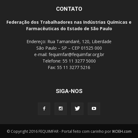
CONTATO
Federação dos Trabalhadores nas Indústrias Químicas e
Farmacêuticas do Estado de São Paulo
Endereço: Rua Tamandaré, 120, Liberdade
São Paulo – SP – CEP 01525 000
e-mail:
fequimfar@fequimfar.org.br
Telefone: 55 11 3277 5000
Fax: 55 11 3277 5216
SIGA-NOS
© Copyright 2016 FEQUIMFAR - Portal feito com carinho por
IKOEH.com