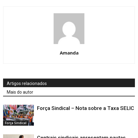
Amanda
Artigos relacionados
Mais do autor
Força Sindical – Nota sobre a Taxa SELIC
Força Sindical
Centrais sindicais apresentam pautas