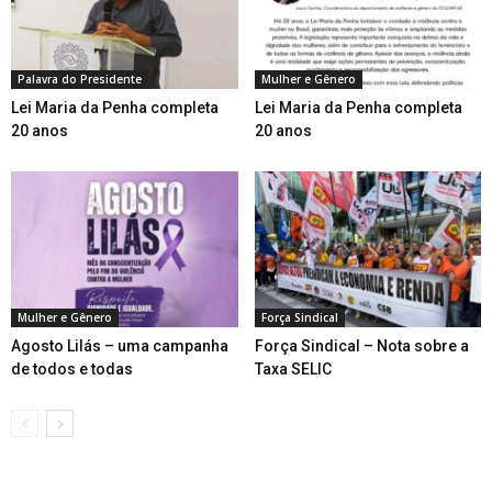
Palavra do Presidente
Mulher e Gênero
Lei Maria da Penha completa
Lei Maria da Penha completa
20 anos
20 anos
Mulher e Gênero
Força Sindical
Agosto Lilás – uma campanha
Força Sindical – Nota sobre a
de todos e todas
Taxa SELIC