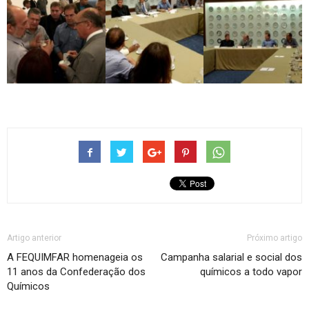
Artigo anterior
Próximo artigo
A FEQUIMFAR homenageia os
Campanha salarial e social dos
11 anos da Confederação dos
químicos a todo vapor
Químicos