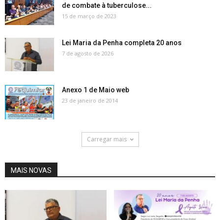
de combate à tuberculose...
15 de março de 2023
Lei Maria da Penha completa 20 anos
7 de agosto de 2026
Anexo 1 de Maio web
23 de janeiro de 2014
Carregar mais
MAIS NOVAS