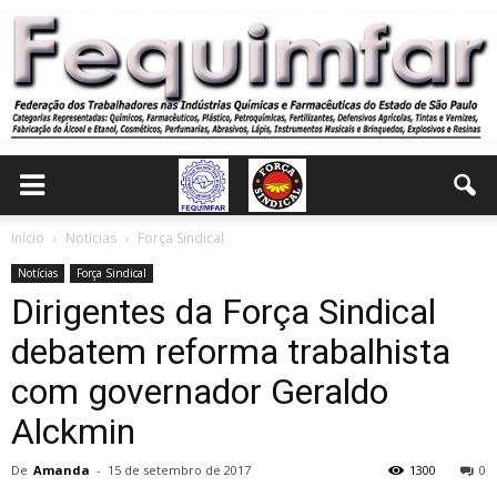
Início
Notícias
Força Sindical
Notícias
Força Sindical
Dirigentes da Força Sindical
debatem reforma trabalhista
com governador Geraldo
Alckmin
De
Amanda
-
15 de setembro de 2017
1300
0