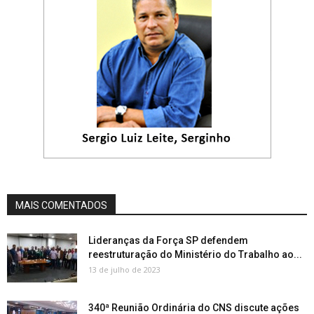
MAIS COMENTADOS
Lideranças da Força SP defendem
reestruturação do Ministério do Trabalho ao...
13 de julho de 2023
340ª Reunião Ordinária do CNS discute ações