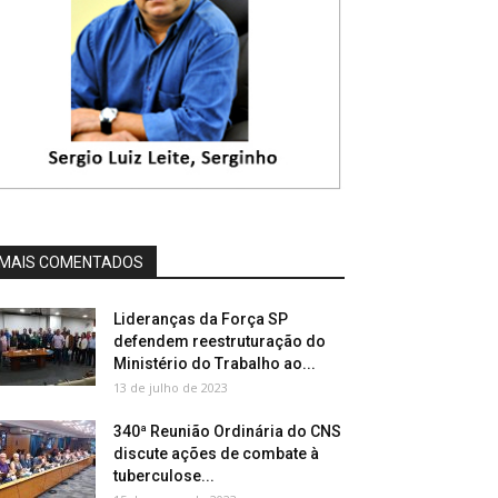
MAIS COMENTADOS
Lideranças da Força SP
defendem reestruturação do
Ministério do Trabalho ao...
13 de julho de 2023
340ª Reunião Ordinária do CNS
discute ações de combate à
tuberculose...