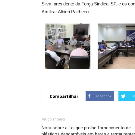
Silva, presidente da Força Sindical SP, e os co
Amílcar Albieri Pacheco.
Compartilhar
Facebook
Tw
Artigo anterior
Nota sobre a Lei que proíbe fornecimento de
plásticos descartáveis em bares e restaurante