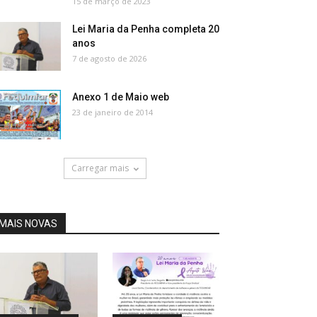
15 de março de 2023
Lei Maria da Penha completa 20
anos
7 de agosto de 2026
Anexo 1 de Maio web
23 de janeiro de 2014
Carregar mais
MAIS NOVAS