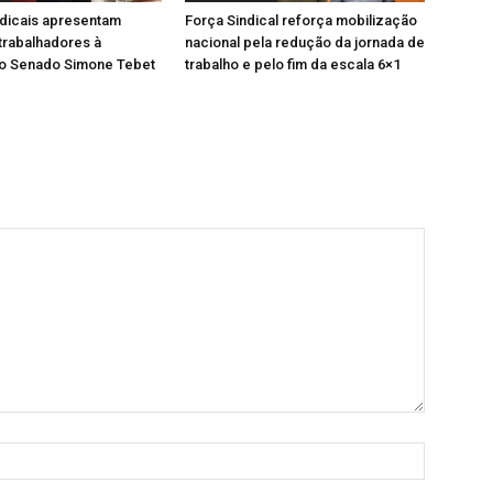
ndicais apresentam
Força Sindical reforça mobilização
trabalhadores à
nacional pela redução da jornada de
ao Senado Simone Tebet
trabalho e pelo fim da escala 6×1