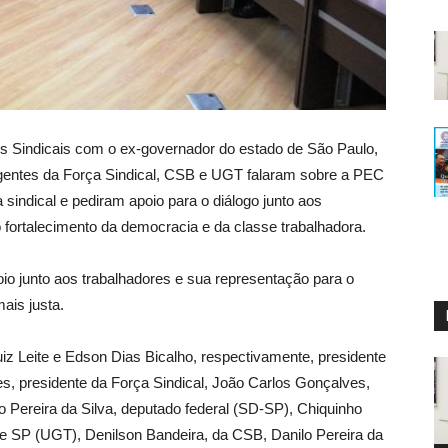
 Sindicais com o ex-governador do estado de São Paulo,
igentes da Força Sindical, CSB e UGT falaram sobre a PEC
sindical e pediram apoio para o diálogo junto aos
fortalecimento da democracia e da classe trabalhadora.
io junto aos trabalhadores e sua representação para o
ais justa.
uiz Leite e Edson Dias Bicalho, respectivamente, presidente
s, presidente da Força Sindical, João Carlos Gonçalves,
lo Pereira da Silva, deputado federal (SD-SP), Chiquinho
de SP (UGT), Denilson Bandeira, da CSB, Danilo Pereira da