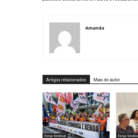
Amanda
Artigos relacionados
Mais do autor
Força Sindical
Força Sindica