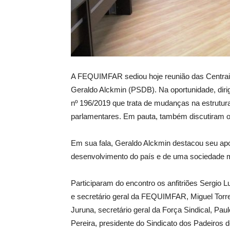
A FEQUIMFAR sediou hoje reunião das Centrais
Geraldo Alckmin (PSDB). Na oportunidade, dir
nº 196/2019 que trata de mudanças na estrutura 
parlamentares. Em pauta, também discutiram o 
Em sua fala, Geraldo Alckmin destacou seu apo
desenvolvimento do país e de uma sociedade m
Participaram do encontro os anfitriões Sergio L
e secretário geral da FEQUIMFAR, Miguel Torre
Juruna, secretário geral da Força Sindical, Pau
Pereira, presidente do Sindicato dos Padeiros 