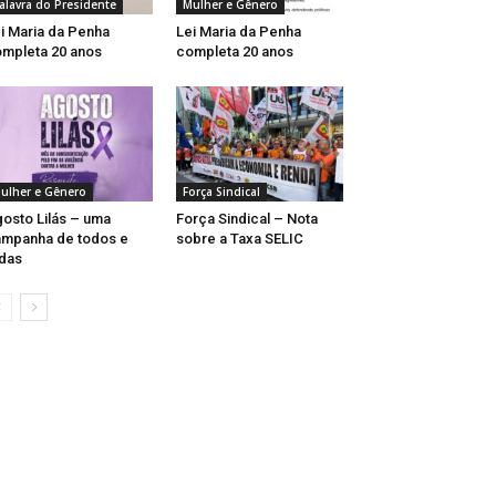
alavra do Presidente
Mulher e Gênero
i Maria da Penha
Lei Maria da Penha
mpleta 20 anos
completa 20 anos
ulher e Gênero
Força Sindical
osto Lilás – uma
Força Sindical – Nota
mpanha de todos e
sobre a Taxa SELIC
das