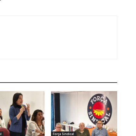
l
Força Sindical