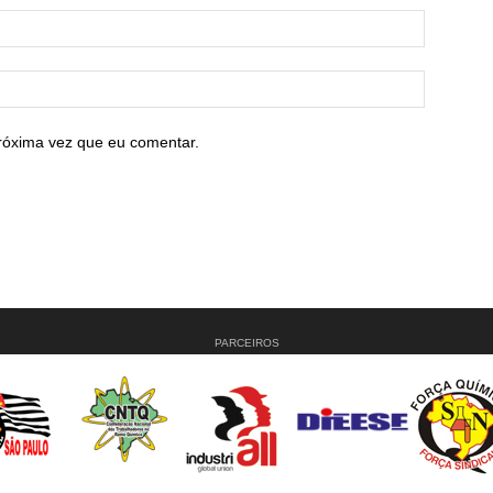
róxima vez que eu comentar.
PARCEIROS