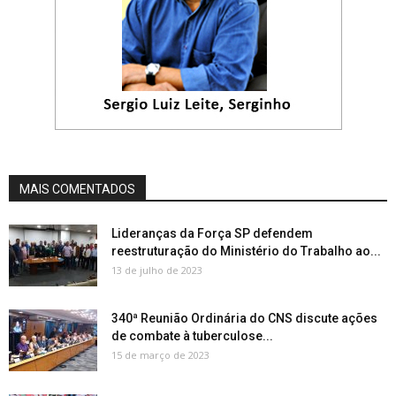
MAIS COMENTADOS
Lideranças da Força SP defendem
reestruturação do Ministério do Trabalho ao...
13 de julho de 2023
340ª Reunião Ordinária do CNS discute ações
de combate à tuberculose...
15 de março de 2023