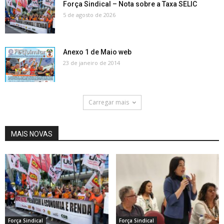
Força Sindical – Nota sobre a Taxa SELIC
5 de agosto de 2026
Anexo 1 de Maio web
23 de janeiro de 2014
Carregar mais
MAIS NOVAS
Força Sindical
Força Sindical