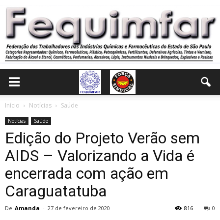
Início
Notícias
Saúde
Notícias
Saúde
Edição do Projeto Verão sem
AIDS – Valorizando a Vida é
encerrada com ação em
Caraguatatuba
De
Amanda
-
27 de fevereiro de 2020
816
0