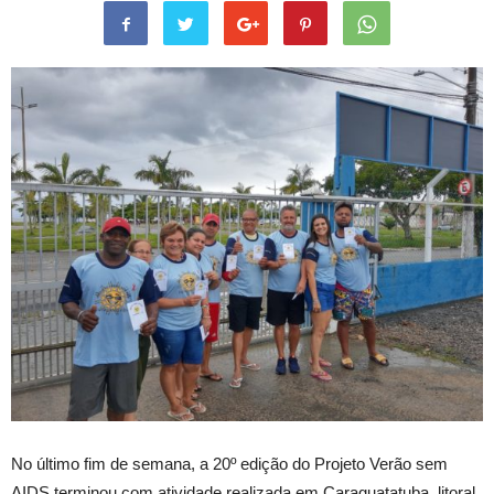
No último fim de semana, a 20º edição do Projeto Verão sem
AIDS terminou com atividade realizada em Caraguatatuba, litoral