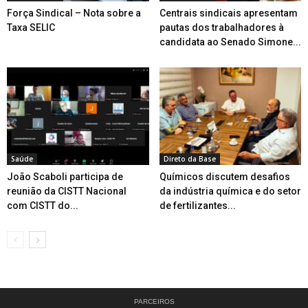
Força Sindical – Nota sobre a
Centrais sindicais apresentam
Taxa SELIC
pautas dos trabalhadores à
candidata ao Senado Simone...
Saúde
Direto da Base
João Scaboli participa de
Químicos discutem desafios
reunião da CISTT Nacional
da indústria química e do setor
com CISTT do...
de fertilizantes...
PARCEIROS