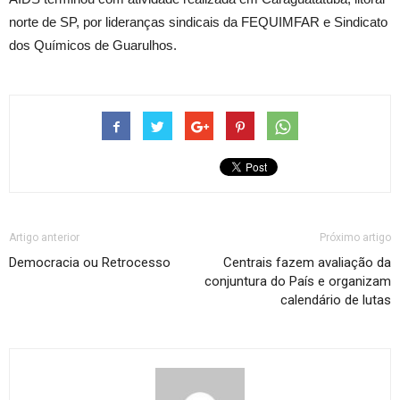
norte de SP, por lideranças sindicais da FEQUIMFAR e Sindicato
dos Químicos de Guarulhos.
Artigo anterior
Próximo artigo
Democracia ou Retrocesso
Centrais fazem avaliação da
conjuntura do País e organizam
calendário de lutas