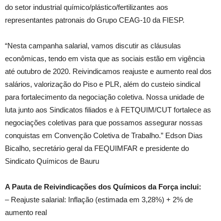
do setor industrial químico/plástico/fertilizantes aos
representantes patronais do Grupo CEAG-10 da FIESP.
“Nesta campanha salarial, vamos discutir as cláusulas
econômicas, tendo em vista que as sociais estão em vigência
até outubro de 2020. Reivindicamos reajuste e aumento real dos
salários, valorização do Piso e PLR, além do custeio sindical
para fortalecimento da negociação coletiva. Nossa unidade de
luta junto aos Sindicatos filiados e à FETQUIM/CUT fortalece as
negociações coletivas para que possamos assegurar nossas
conquistas em Convenção Coletiva de Trabalho.” Edson Dias
Bicalho, secretário geral da FEQUIMFAR e presidente do
Sindicato Químicos de Bauru
A Pauta de Reivindicações dos Químicos da Força inclui:
– Reajuste salarial: Inflação (estimada em 3,28%) + 2% de
aumento real