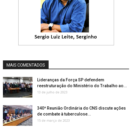
MAIS COMENTADOS
Lideranças da Força SP defendem
reestruturação do Ministério do Trabalho ao...
13 de julho de 2023
340ª Reunião Ordinária do CNS discute ações
de combate à tuberculose...
15 de março de 2023