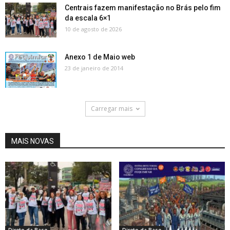
Centrais fazem manifestação no Brás pelo fim
da escala 6×1
10 de agosto de 2026
Anexo 1 de Maio web
23 de janeiro de 2014
Carregar mais
MAIS NOVAS
Direto da Base
Direto da Base