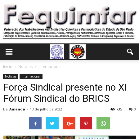
Início
Notícias
Internacional
Notícias
Internacional
Força Sindical presente no XI
Fórum Sindical do BRICS
De
Amanda
-
13 de julho de 2022
735
0