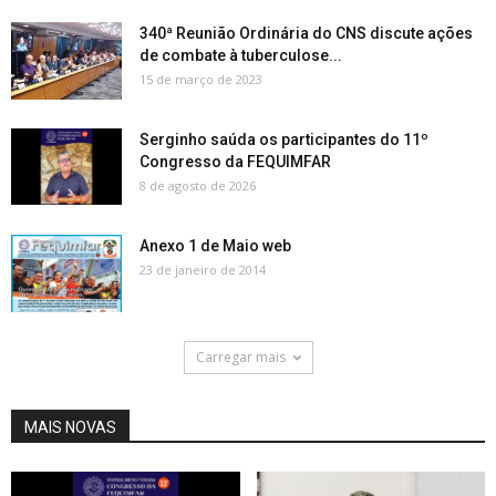
340ª Reunião Ordinária do CNS discute ações
de combate à tuberculose...
15 de março de 2023
Serginho saúda os participantes do 11º
Congresso da FEQUIMFAR
8 de agosto de 2026
Anexo 1 de Maio web
23 de janeiro de 2014
Carregar mais
MAIS NOVAS