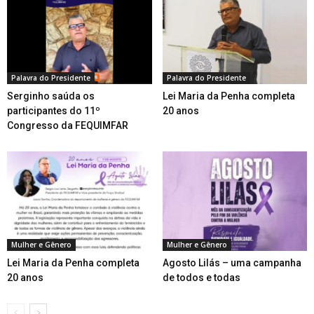
Palavra do Presidente
Palavra do Presidente
Serginho saúda os
Lei Maria da Penha completa
participantes do 11º
20 anos
Congresso da FEQUIMFAR
Mulher e Gênero
Mulher e Gênero
Lei Maria da Penha completa
Agosto Lilás – uma campanha
20 anos
de todos e todas