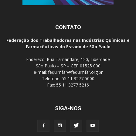
CONTATO
Federação dos Trabalhadores nas Indústrias Químicas e
Farmacêuticas do Estado de São Paulo
Endereço: Rua Tamandaré, 120, Liberdade
São Paulo – SP – CEP 01525 000
e-mail:
fequimfar@fequimfar.org.br
Telefone: 55 11 3277 5000
Fax: 55 11 3277 5216
SIGA-NOS