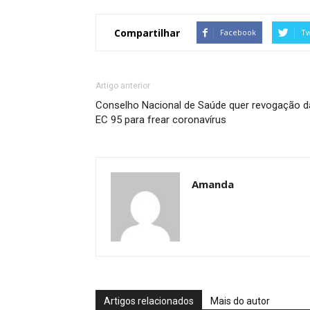
Compartilhar
Facebook
Tw
Artigo anterior
Conselho Nacional de Saúde quer revogação d
EC 95 para frear coronavírus
Amanda
Artigos relacionados
Mais do autor