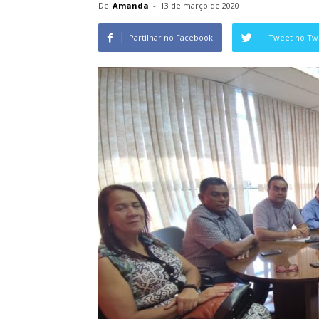
De
Amanda
-
13 de março de 2020
Partilhar no Facebook
Tweet no Twi