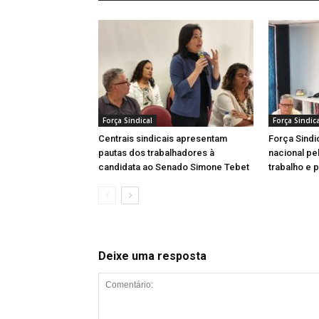
Força Sindical
Força Sindica
Centrais sindicais apresentam
Força Sindi
pautas dos trabalhadores à
nacional pe
candidata ao Senado Simone Tebet
trabalho e 
Deixe uma resposta