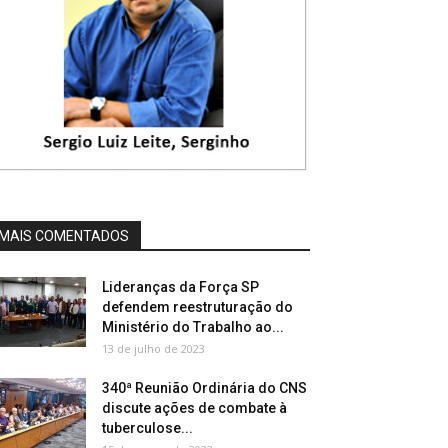
MAIS COMENTADOS
Lideranças da Força SP
defendem reestruturação do
Ministério do Trabalho ao...
13 de julho de 2023
340ª Reunião Ordinária do CNS
discute ações de combate à
tuberculose...