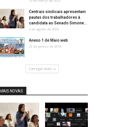
15 de março de 2023
Centrais sindicais apresentam
pautas dos trabalhadores à
candidata ao Senado Simone...
5 de agosto de 2026
Anexo 1 de Maio web
23 de janeiro de 2014
Carregar mais
MAIS NOVAS