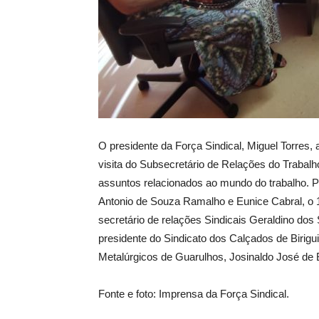
O presidente da Força Sindical, Miguel Torres,
visita do Subsecretário de Relações do Trabal
assuntos relacionados ao mundo do trabalho. Pa
Antonio de Souza Ramalho e Eunice Cabral, o 1º
secretário de relações Sindicais Geraldino dos S
presidente do Sindicato dos Calçados de Birigu
Metalúrgicos de Guarulhos, Josinaldo José de 
Fonte e foto: Imprensa da Força Sindical.