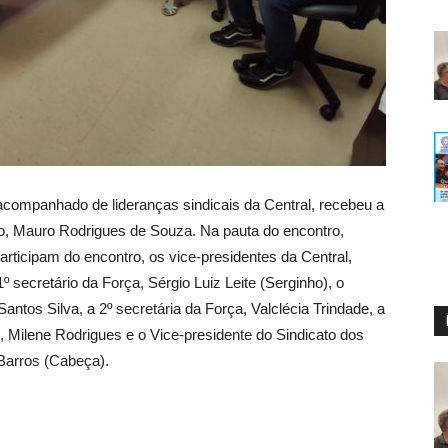
 acompanhado de lideranças sindicais da Central, recebeu a
ho, Mauro Rodrigues de Souza. Na pauta do encontro,
rticipam do encontro, os vice-presidentes da Central,
 secretário da Força, Sérgio Luiz Leite (Serginho), o
antos Silva, a 2º secretária da Força, Valclécia Trindade, a
i, Milene Rodrigues e o Vice-presidente do Sindicato dos
Barros (Cabeça).