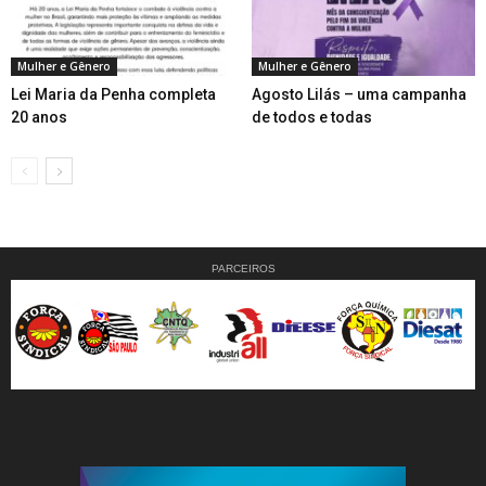
Mulher e Gênero
Mulher e Gênero
Lei Maria da Penha completa
Agosto Lilás – uma campanha
20 anos
de todos e todas
PARCEIROS