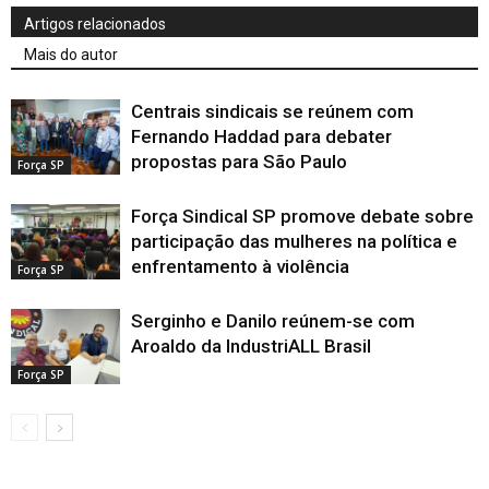
Artigos relacionados
Mais do autor
Centrais sindicais se reúnem com
Fernando Haddad para debater
propostas para São Paulo
Força SP
Força Sindical SP promove debate sobre
participação das mulheres na política e
enfrentamento à violência
Força SP
Serginho e Danilo reúnem-se com
Aroaldo da IndustriALL Brasil
Força SP