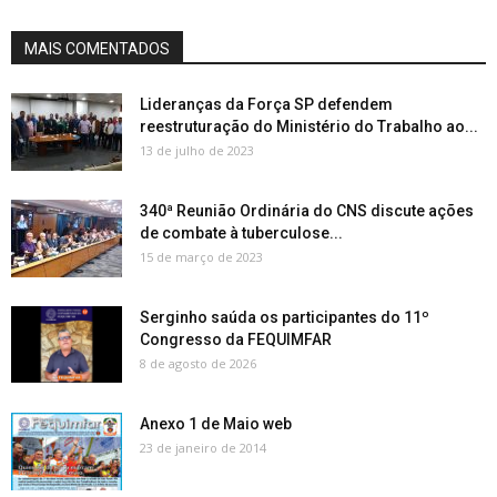
MAIS COMENTADOS
Lideranças da Força SP defendem
reestruturação do Ministério do Trabalho ao...
13 de julho de 2023
340ª Reunião Ordinária do CNS discute ações
de combate à tuberculose...
15 de março de 2023
Serginho saúda os participantes do 11º
Congresso da FEQUIMFAR
8 de agosto de 2026
Anexo 1 de Maio web
23 de janeiro de 2014