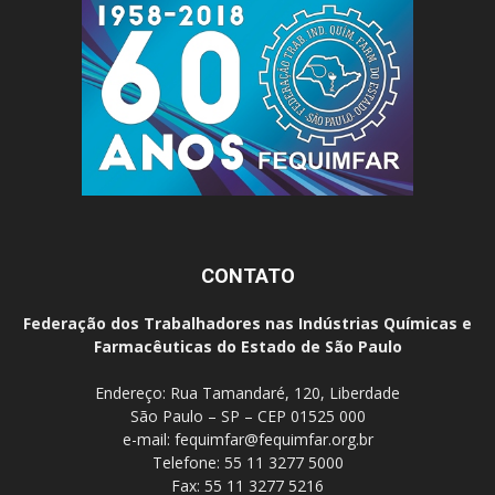
CONTATO
Federação dos Trabalhadores nas Indústrias Químicas e
Farmacêuticas do Estado de São Paulo
Endereço: Rua Tamandaré, 120, Liberdade
São Paulo – SP – CEP 01525 000
e-mail:
fequimfar@fequimfar.org.br
Telefone: 55 11 3277 5000
Fax: 55 11 3277 5216