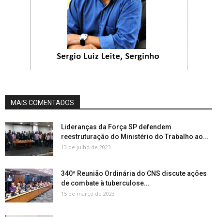
MAIS COMENTADOS
Lideranças da Força SP defendem
reestruturação do Ministério do Trabalho ao...
13 de julho de 2023
340ª Reunião Ordinária do CNS discute ações
de combate à tuberculose...
15 de março de 2023