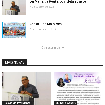
Lei Maria da Penha completa 20 anos
7 de agosto de 2026
Anexo 1 de Maio web
23 de janeiro de 2014
Carregar mais
MAIS NOVAS
Palavra do Presidente
Mulher e Gênero