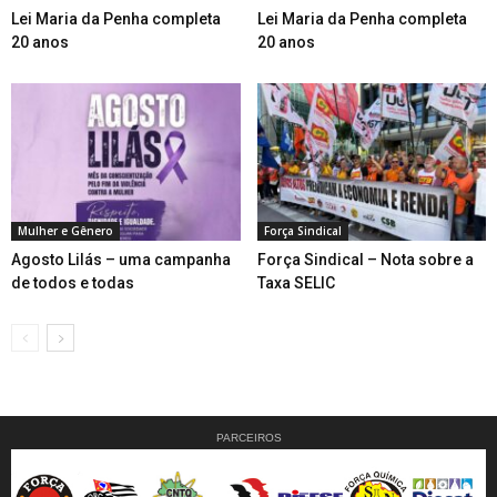
Lei Maria da Penha completa
Lei Maria da Penha completa
20 anos
20 anos
Mulher e Gênero
Força Sindical
Agosto Lilás – uma campanha
Força Sindical – Nota sobre a
de todos e todas
Taxa SELIC
PARCEIROS