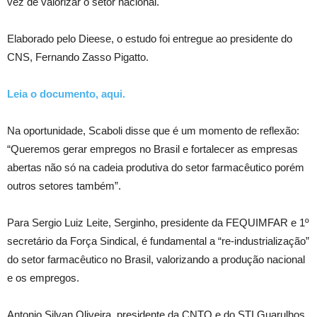
vez de valorizar o setor nacional.
Elaborado pelo Dieese, o estudo foi entregue ao presidente do
CNS, Fernando Zasso Pigatto.
Leia o documento, aqui.
Na oportunidade, Scaboli disse que é um momento de reflexão:
“Queremos gerar empregos no Brasil e fortalecer as empresas
abertas não só na cadeia produtiva do setor farmacêutico porém
outros setores também”.
Para Sergio Luiz Leite, Serginho, presidente da FEQUIMFAR e 1º
secretário da Força Sindical, é fundamental a “re-industrialização”
do setor farmacêutico no Brasil, valorizando a produção nacional
e os empregos.
Antonio Silvan Oliveira, presidente da CNTQ e do STI Guarulhos,