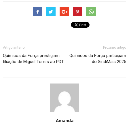
Artigo anterior
Próximo artigo
Químicos da Força prestigiam
Químicos da Força participam
filiação de Miguel Torres ao PDT
do SindiMais 2025
Amanda