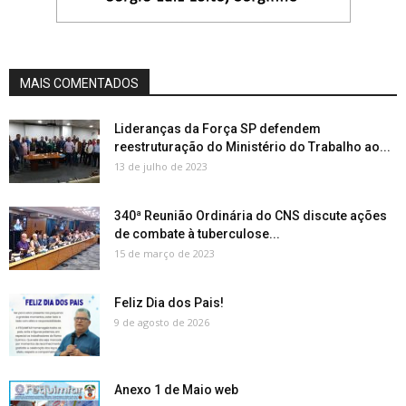
MAIS COMENTADOS
Lideranças da Força SP defendem
reestruturação do Ministério do Trabalho ao...
13 de julho de 2023
340ª Reunião Ordinária do CNS discute ações
de combate à tuberculose...
15 de março de 2023
Feliz Dia dos Pais!
9 de agosto de 2026
Anexo 1 de Maio web