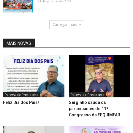
23 de janeiro de 2014
Carregar mais
MAIS NOVAS
Palavra do Presidente
Palavra do Presidente
Feliz Dia dos Pais!
Serginho saúda os
participantes do 11º
Congresso da FEQUIMFAR