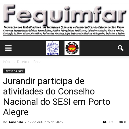
Início
Direto da Base
Direto da Base
Jurandir participa de
atividades do Conselho
Nacional do SESI em Porto
Alegre
De
Amanda
-
17 de outubro de 2025
882
0