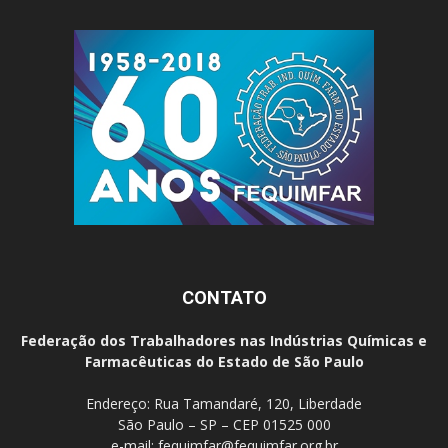
CONTATO
Federação dos Trabalhadores nas Indústrias Químicas e
Farmacêuticas do Estado de São Paulo
Endereço: Rua Tamandaré, 120, Liberdade
São Paulo – SP – CEP 01525 000
e-mail:
fequimfar@fequimfar.org.br