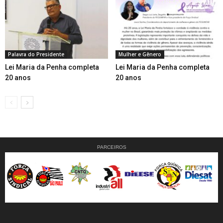
Palavra do Presidente
Mulher e Gênero
Lei Maria da Penha completa
Lei Maria da Penha completa
20 anos
20 anos
PARCEIROS