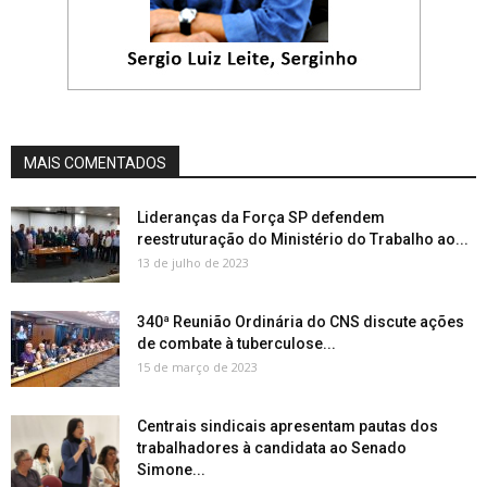
MAIS COMENTADOS
Lideranças da Força SP defendem
reestruturação do Ministério do Trabalho ao...
13 de julho de 2023
340ª Reunião Ordinária do CNS discute ações
de combate à tuberculose...
15 de março de 2023
Centrais sindicais apresentam pautas dos
trabalhadores à candidata ao Senado
Simone...