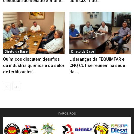
candidata ao Senado Simone...
com CISTT do...
Direto da Base
Direto da Base
Químicos discutem desafios
Lideranças da FEQUIMFAR e
da indústria química e do setor
CNQ CUT se reúnem na sede
de fertilizantes...
da...
PARCEIROS