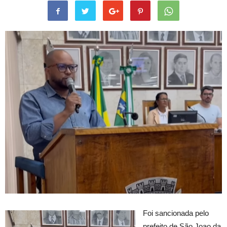
Foi sancionada pelo
prefeito de São Joao da