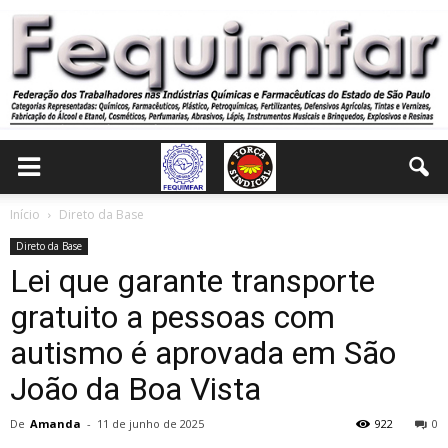
Início
Direto da Base
Direto da Base
Lei que garante transporte
gratuito a pessoas com
autismo é aprovada em São
João da Boa Vista
De
Amanda
-
11 de junho de 2025
922
0