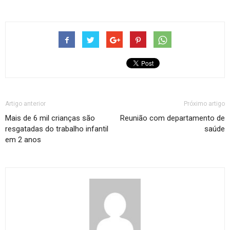
Artigo anterior
Próximo artigo
Mais de 6 mil crianças são
Reunião com departamento de
resgatadas do trabalho infantil
saúde
em 2 anos