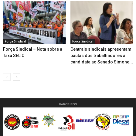
Força Sindical
Força Sindical
Força Sindical – Nota sobre a
Centrais sindicais apresentam
Taxa SELIC
pautas dos trabalhadores à
candidata ao Senado Simone...
PARCEIROS