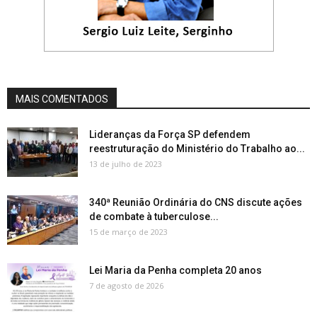
MAIS COMENTADOS
Lideranças da Força SP defendem
reestruturação do Ministério do Trabalho ao...
13 de julho de 2023
340ª Reunião Ordinária do CNS discute ações
de combate à tuberculose...
15 de março de 2023
Lei Maria da Penha completa 20 anos
7 de agosto de 2026