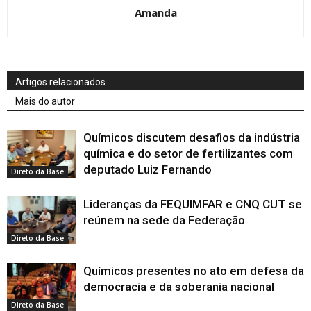
Amanda
Artigos relacionados
Mais do autor
Químicos discutem desafios da indústria
química e do setor de fertilizantes com
deputado Luiz Fernando
Direto da Base
Lideranças da FEQUIMFAR e CNQ CUT se
reúnem na sede da Federação
Direto da Base
Químicos presentes no ato em defesa da
democracia e da soberania nacional
Direto da Base