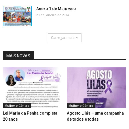
Anexo 1 de Maio web
23 de janeiro de 2014
Carregar mais
MAIS NOVAS
Mulher e Gênero
Mulher e Gênero
Lei Maria da Penha completa
Agosto Lilás – uma campanha
20 anos
de todos e todas