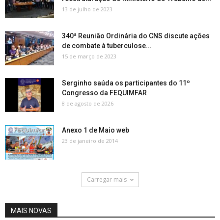
13 de julho de 2023
340ª Reunião Ordinária do CNS discute ações
de combate à tuberculose...
15 de março de 2023
Serginho saúda os participantes do 11º
Congresso da FEQUIMFAR
8 de agosto de 2026
Anexo 1 de Maio web
23 de janeiro de 2014
Carregar mais
MAIS NOVAS