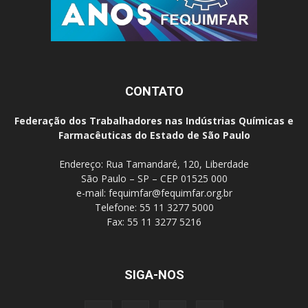
CONTATO
Federação dos Trabalhadores nas Indústrias Químicas e
Farmacêuticas do Estado de São Paulo
Endereço: Rua Tamandaré, 120, Liberdade
São Paulo – SP – CEP 01525 000
e-mail:
fequimfar@fequimfar.org.br
Telefone: 55 11 3277 5000
Fax: 55 11 3277 5216
SIGA-NOS