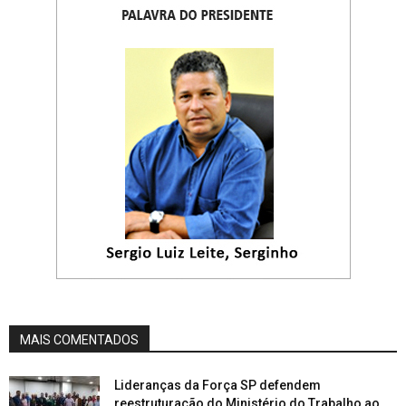
MAIS COMENTADOS
Lideranças da Força SP defendem
reestruturação do Ministério do Trabalho ao...