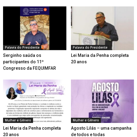
Palavra do Presidente
Palavra do Presidente
Serginho saúda os
Lei Maria da Penha completa
participantes do 11º
20 anos
Congresso da FEQUIMFAR
Mulher e Gênero
Mulher e Gênero
Lei Maria da Penha completa
Agosto Lilás – uma campanha
20 anos
de todos e todas