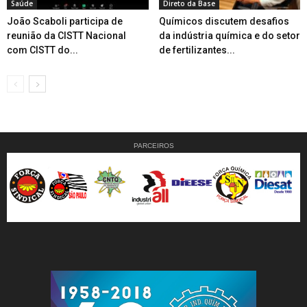
Saúde
Direto da Base
João Scaboli participa de
Químicos discutem desafios
reunião da CISTT Nacional
da indústria química e do setor
com CISTT do...
de fertilizantes...
PARCEIROS