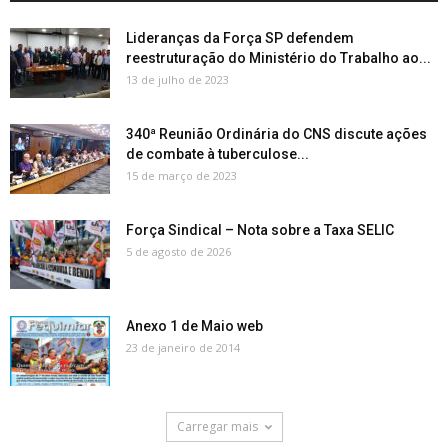
Lideranças da Força SP defendem
reestruturação do Ministério do Trabalho ao...
13 de julho de 2023
340ª Reunião Ordinária do CNS discute ações
de combate à tuberculose...
15 de março de 2023
Força Sindical – Nota sobre a Taxa SELIC
5 de agosto de 2026
Anexo 1 de Maio web
23 de janeiro de 2014
Carregar mais