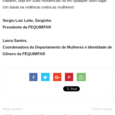
trabalho, seja em suas residências ou em qualquer outro lugar.
Um basta na violência contra as mulheres!
Sergio Luiz Leite, Serginho
Presidente da FEQUIMFAR
Laura Santos,
Coordenadora do Departamento de Mulheres e Identidade de
Gênero da FEQUIMFAR
Artigo anterior
Próximo artigo