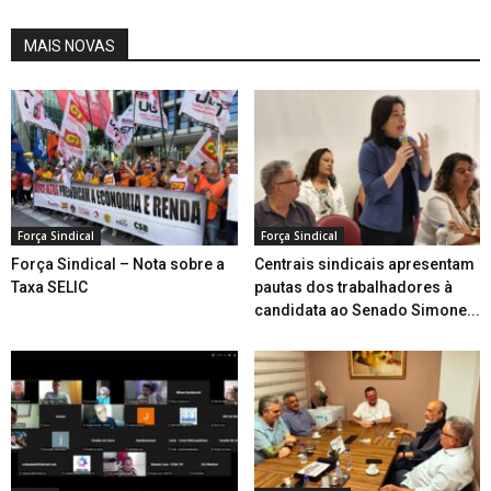
MAIS NOVAS
Força Sindical
Força Sindical
Força Sindical – Nota sobre a
Centrais sindicais apresentam
Taxa SELIC
pautas dos trabalhadores à
candidata ao Senado Simone...