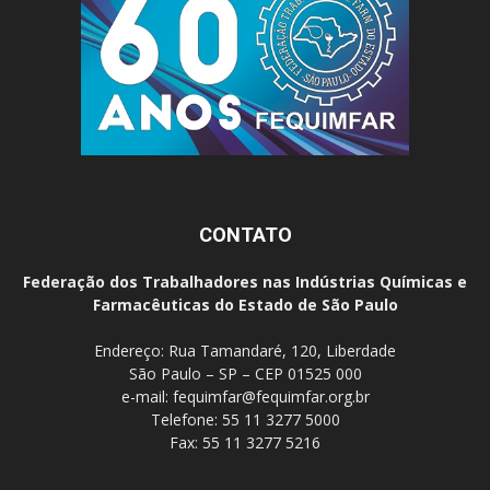
CONTATO
Federação dos Trabalhadores nas Indústrias Químicas e
Farmacêuticas do Estado de São Paulo
Endereço: Rua Tamandaré, 120, Liberdade
São Paulo – SP – CEP 01525 000
e-mail:
fequimfar@fequimfar.org.br
Telefone: 55 11 3277 5000
Fax: 55 11 3277 5216