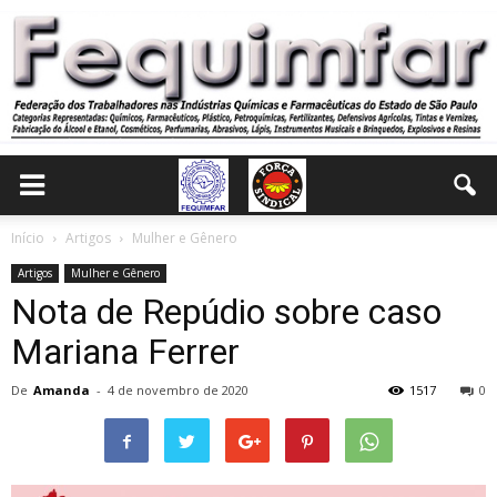
Início
Artigos
Mulher e Gênero
Artigos
Mulher e Gênero
Nota de Repúdio sobre caso
Mariana Ferrer
De
Amanda
-
4 de novembro de 2020
1517
0