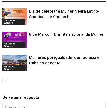
Dia de celebrar a Mulher Negra Latino-
Americana e Caribenha
Mulher e
Gênero
8 de Março – Dia Internacional da Mulher
Mulher e
Gênero
Mulheres por igualdade, democracia e
trabalho decente
Mulher e
Gênero
Deixe uma resposta