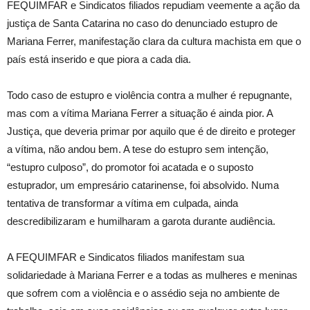
FEQUIMFAR e Sindicatos filiados repudiam veemente a ação da
justiça de Santa Catarina no caso do denunciado estupro de
Mariana Ferrer, manifestação clara da cultura machista em que o
país está inserido e que piora a cada dia.
Todo caso de estupro e violência contra a mulher é repugnante,
mas com a vítima Mariana Ferrer a situação é ainda pior. A
Justiça, que deveria primar por aquilo que é de direito e proteger
a vítima, não andou bem. A tese do estupro sem intenção,
“estupro culposo”, do promotor foi acatada e o suposto
estuprador, um empresário catarinense, foi absolvido. Numa
tentativa de transformar a vítima em culpada, ainda
descredibilizaram e humilharam a garota durante audiência.
A FEQUIMFAR e Sindicatos filiados manifestam sua
solidariedade à Mariana Ferrer e a todas as mulheres e meninas
que sofrem com a violência e o assédio seja no ambiente de