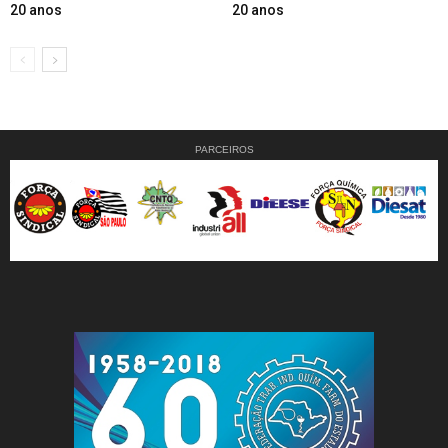
20 anos
20 anos
PARCEIROS