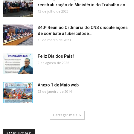
reestruturação do Ministério do Trabalho ao...
13 de julho de 2023
340ª Reunião Ordinária do CNS discute ações
de combate à tuberculose...
15 de março de 2023
Feliz Dia dos Pais!
9 de agosto de 2026
Anexo 1 de Maio web
23 de janeiro de 2014
Carregar mais