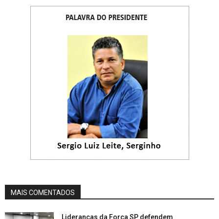
MAIS COMENTADOS
Lideranças da Força SP defendem