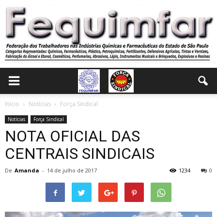
Início
Notícias
Força Sindical
Notícias
Força Sindical
NOTA OFICIAL DAS
CENTRAIS SINDICAIS
De
Amanda
-
14 de julho de 2017
1234
0