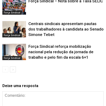
Força Sindical – Nota sobre a Taxa SELIC
Força Sindical
Centrais sindicais apresentam pautas
dos trabalhadores à candidata ao Senado
Simone Tebet
Força Sindical
Força Sindical reforça mobilização
nacional pela redução da jornada de
trabalho e pelo fim da escala 6×1
Força Sindical
Deixe uma resposta