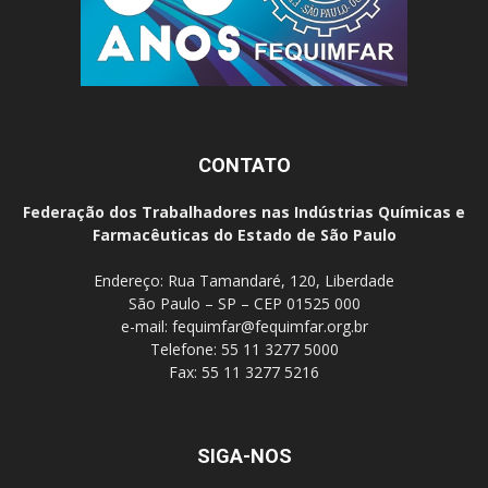
CONTATO
Federação dos Trabalhadores nas Indústrias Químicas e
Farmacêuticas do Estado de São Paulo
Endereço: Rua Tamandaré, 120, Liberdade
São Paulo – SP – CEP 01525 000
e-mail:
fequimfar@fequimfar.org.br
Telefone: 55 11 3277 5000
Fax: 55 11 3277 5216
SIGA-NOS