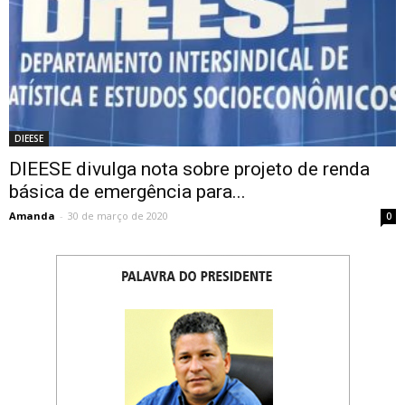
DIEESE
DIEESE divulga nota sobre projeto de renda
básica de emergência para...
Amanda
-
30 de março de 2020
0