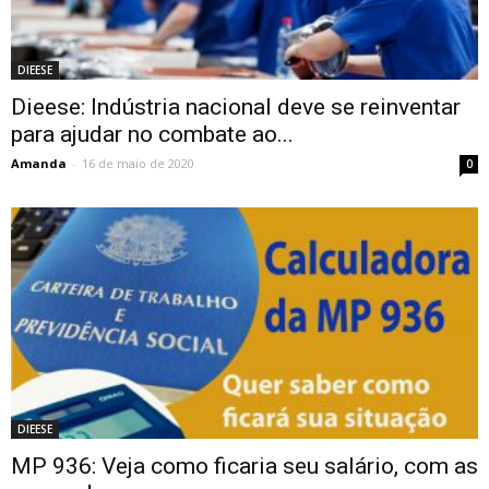
DIEESE
Dieese: Indústria nacional deve se reinventar
para ajudar no combate ao...
Amanda
-
16 de maio de 2020
0
DIEESE
MP 936: Veja como ficaria seu salário, com as