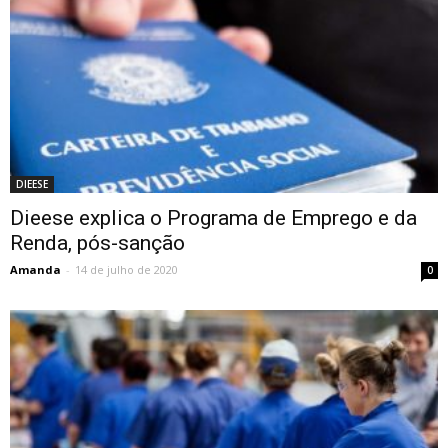
DIEESE
Dieese explica o Programa de Emprego e da
Renda, pós-sanção
Amanda
-
14 de julho de 2020
0