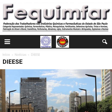
Início
Notícias
DIEESE
DIEESE