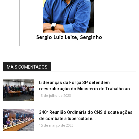
MAIS COMENTADOS
Lideranças da Força SP defendem
reestruturação do Ministério do Trabalho ao...
13 de julho de 2023
340ª Reunião Ordinária do CNS discute ações
de combate à tuberculose...
15 de março de 2023