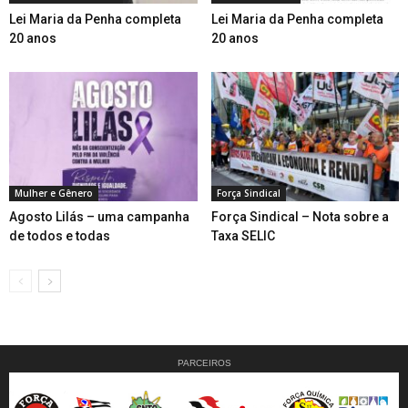
Lei Maria da Penha completa
Lei Maria da Penha completa
20 anos
20 anos
Mulher e Gênero
Força Sindical
Agosto Lilás – uma campanha
Força Sindical – Nota sobre a
de todos e todas
Taxa SELIC
PARCEIROS