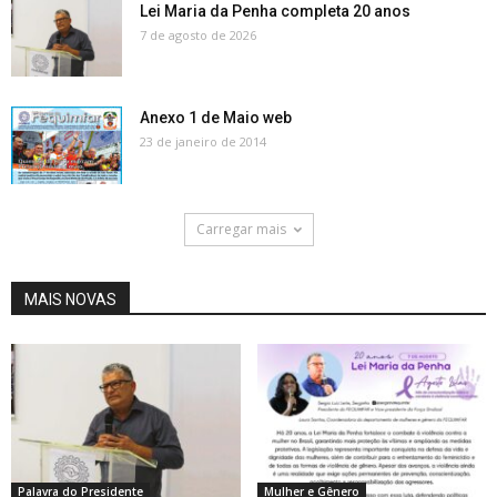
Lei Maria da Penha completa 20 anos
7 de agosto de 2026
Anexo 1 de Maio web
23 de janeiro de 2014
Carregar mais
MAIS NOVAS
Palavra do Presidente
Mulher e Gênero