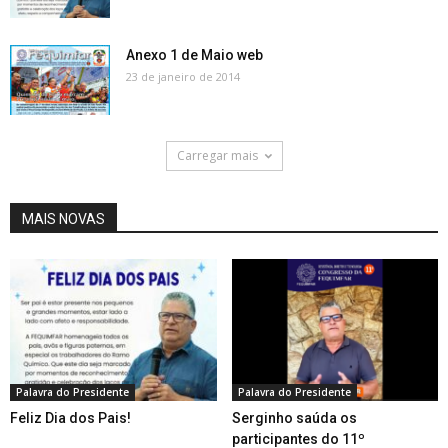
Anexo 1 de Maio web
23 de janeiro de 2014
Carregar mais
MAIS NOVAS
Palavra do Presidente
Palavra do Presidente
Feliz Dia dos Pais!
Serginho saúda os
participantes do 11º