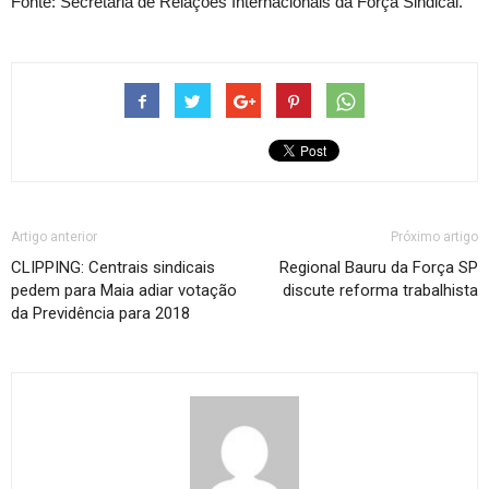
Fonte: Secretaria de Relações Internacionais da Força Sindical.
Artigo anterior
Próximo artigo
CLIPPING: Centrais sindicais
Regional Bauru da Força SP
pedem para Maia adiar votação
discute reforma trabalhista
da Previdência para 2018