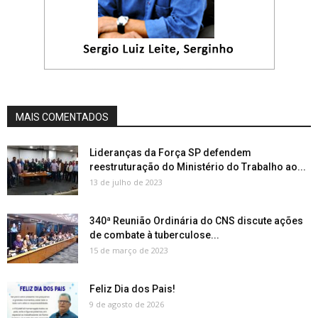
MAIS COMENTADOS
Lideranças da Força SP defendem
reestruturação do Ministério do Trabalho ao...
13 de julho de 2023
340ª Reunião Ordinária do CNS discute ações
de combate à tuberculose...
15 de março de 2023
Feliz Dia dos Pais!
9 de agosto de 2026