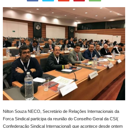
Nilton Souza NECO, Secretário de Relações Internacionais da
Forca Sindical participa da reunião do Conselho Geral da CSI(
Confederação Sindical Internacional) que acontece desde ontem