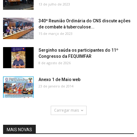
13 de julho de 2023
340ª Reunião Ordinária do CNS discute ações
de combate à tuberculose...
15 de março de 2023
Serginho saúda os participantes do 11º
Congresso da FEQUIMFAR
8 de agosto de 2026
Anexo 1 de Maio web
23 de janeiro de 2014
Carregar mais
MAIS NOVAS