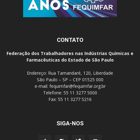
CONTATO
Federação dos Trabalhadores nas Indústrias Químicas e
Farmacêuticas do Estado de São Paulo
Endereço: Rua Tamandaré, 120, Liberdade
São Paulo – SP – CEP 01525 000
e-mail:
fequimfar@fequimfar.org.br
Telefone: 55 11 3277 5000
Fax: 55 11 3277 5216
SIGA-NOS