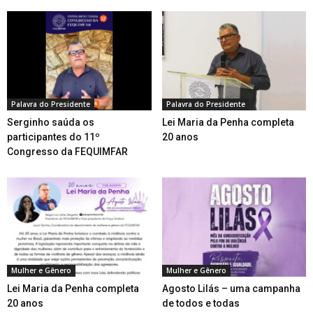
Palavra do Presidente
Palavra do Presidente
Serginho saúda os
Lei Maria da Penha completa
participantes do 11º
20 anos
Congresso da FEQUIMFAR
Mulher e Gênero
Mulher e Gênero
Lei Maria da Penha completa
Agosto Lilás – uma campanha
20 anos
de todos e todas