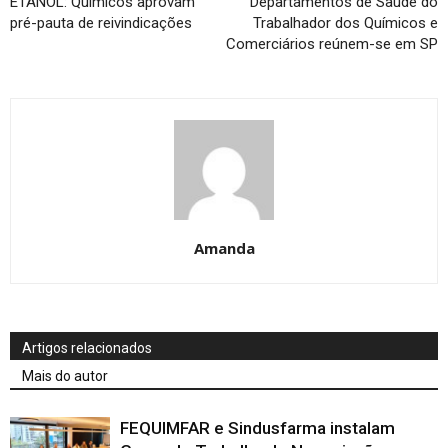
ETANOL: Químicos aprovam
Departamentos de Saúde do
pré-pauta de reivindicações
Trabalhador dos Químicos e
Comerciários reúnem-se em SP
Amanda
Artigos relacionados
Mais do autor
FEQUIMFAR e Sindusfarma instalam