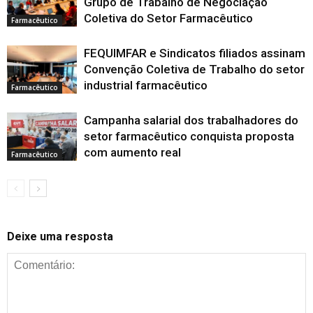
Grupo de Trabalho de Negociação
Coletiva do Setor Farmacêutico
Farmacêutico
FEQUIMFAR e Sindicatos filiados assinam
Convenção Coletiva de Trabalho do setor
industrial farmacêutico
Farmacêutico
Campanha salarial dos trabalhadores do
setor farmacêutico conquista proposta
com aumento real
Farmacêutico
Deixe uma resposta