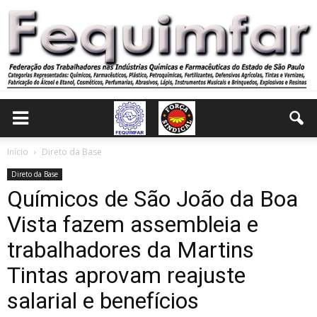
Início
Direto da Base
Direto da Base
Químicos de São João da Boa
Vista fazem assembleia e
trabalhadores da Martins
Tintas aprovam reajuste
salarial e benefícios