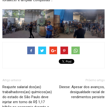
Artigo anterior
Próximo artigo
Reajuste salarial dos(as)
Dieese: Apesar dos avanços,
trabalhadores(as) químicos(as)
desigualdade racial de
do estado de São Paulo deve
rendimentos persiste
injetar em torno de R$ 1,17
bilhão na economia durante o