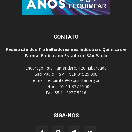
CONTATO
Federação dos Trabalhadores nas Indústrias Químicas e
Farmacêuticas do Estado de São Paulo
Endereço: Rua Tamandaré, 120, Liberdade
São Paulo – SP – CEP 01525 000
e-mail:
fequimfar@fequimfar.org.br
Telefone: 55 11 3277 5000
Fax: 55 11 3277 5216
SIGA-NOS