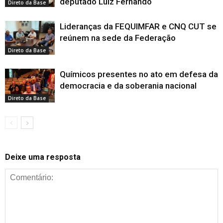
deputado Luiz Fernando
Direto da Base
Lideranças da FEQUIMFAR e CNQ CUT se
reúnem na sede da Federação
Direto da Base
Químicos presentes no ato em defesa da
democracia e da soberania nacional
Direto da Base
Deixe uma resposta