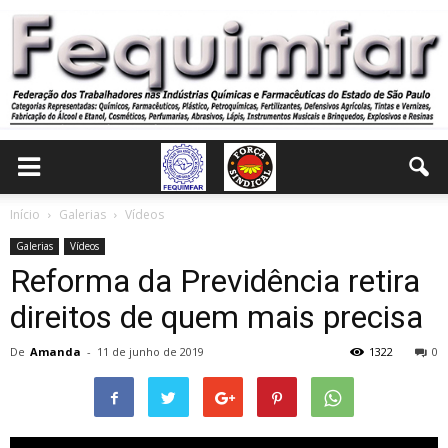
Início
Galerias
Vídeos
Galerias
Vídeos
Reforma da Previdência retira
direitos de quem mais precisa
De
Amanda
-
11 de junho de 2019
1322
0