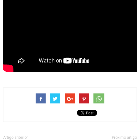
Artigo anterior
Próximo artigo