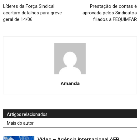
Líderes da Força Sindical
Prestação de contas é
acertam detalhes para greve
aprovada pelos Sindicatos
geral de 14/06
filiados à FEQUIMFAR
Amanda
Artigos relacionados
Mais do autor
Vídeo – Agência internacional AFP