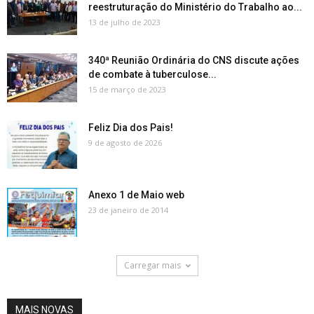
reestruturação do Ministério do Trabalho ao...
13 de julho de 2023
340ª Reunião Ordinária do CNS discute ações
de combate à tuberculose...
15 de março de 2023
Feliz Dia dos Pais!
9 de agosto de 2026
Anexo 1 de Maio web
23 de janeiro de 2014
Carregar mais
MAIS NOVAS