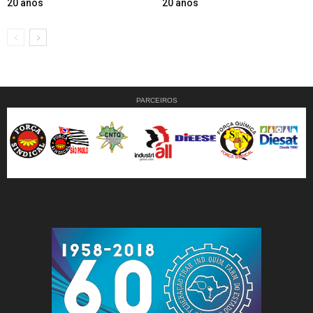
20 anos
20 anos
PARCEIROS