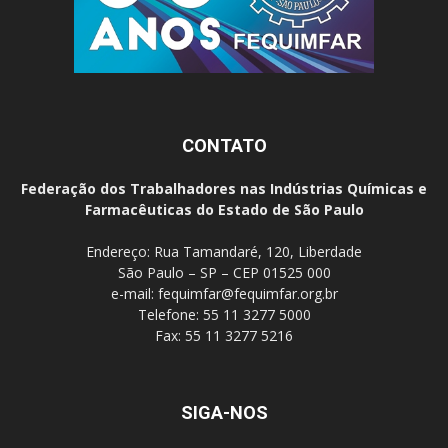
CONTATO
Federação dos Trabalhadores nas Indústrias Químicas e
Farmacêuticas do Estado de São Paulo
Endereço: Rua Tamandaré, 120, Liberdade
São Paulo – SP – CEP 01525 000
e-mail:
fequimfar@fequimfar.org.br
Telefone: 55 11 3277 5000
Fax: 55 11 3277 5216
SIGA-NOS