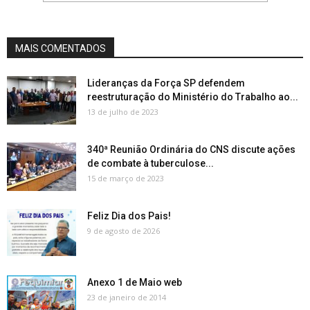
MAIS COMENTADOS
Lideranças da Força SP defendem
reestruturação do Ministério do Trabalho ao...
13 de julho de 2023
340ª Reunião Ordinária do CNS discute ações
de combate à tuberculose...
15 de março de 2023
Feliz Dia dos Pais!
9 de agosto de 2026
Anexo 1 de Maio web
23 de janeiro de 2014