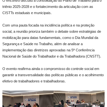
O encontro discutiu a consolidação do Plano de Trabalho para o
triênio 2025-2028 e o fortalecimento da articulação com as
CISTTs estaduais e municipais.
Com uma pauta focada na incidência política e na proteção
social, a reunião prioriza também o debate sobre estratégias de
mobilização para datas fundamentais, como o Dia Mundial da
Segurança e Saúde no Trabalho, além de analisar a
implementação das diretrizes aprovadas na 5ª Conferência
Nacional de Saúde do Trabalhador e da Trabalhadora (CNSTT).
O evento reafirma ainda o compromisso do controle social em
garantir a transversalidade das políticas públicas e o acolhimento
efetivo de trabalhadores e trabalhadoras.