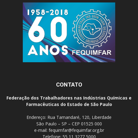
CONTATO
Federação dos Trabalhadores nas Indústrias Químicas e
Farmacêuticas do Estado de São Paulo
Endereço: Rua Tamandaré, 120, Liberdade
São Paulo – SP – CEP 01525 000
e-mail:
fequimfar@fequimfar.org.br
Telefone: 55 11 3277 5000