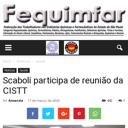
Início
Notícias
Saúde
Notícias
Saúde
Scaboli participa de reunião da
CISTT
De
Amanda
-
17 de março de 2026
442
0