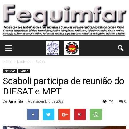
Início
Notícias
Saúde
Notícias
Saúde
Scaboli participa de reunião do
DIESAT e MPT
De
Amanda
-
6 de setembro de 2022
714
0