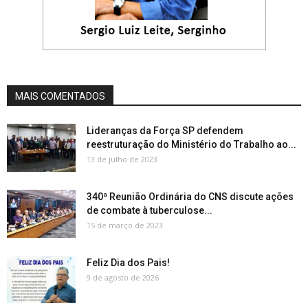
MAIS COMENTADOS
Lideranças da Força SP defendem
reestruturação do Ministério do Trabalho ao...
13 de julho de 2023
340ª Reunião Ordinária do CNS discute ações
de combate à tuberculose...
15 de março de 2023
Feliz Dia dos Pais!
9 de agosto de 2026