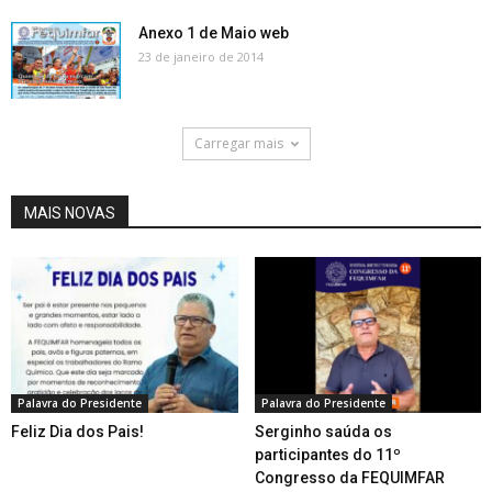
Anexo 1 de Maio web
23 de janeiro de 2014
Carregar mais
MAIS NOVAS
Palavra do Presidente
Palavra do Presidente
Feliz Dia dos Pais!
Serginho saúda os
participantes do 11º
Congresso da FEQUIMFAR