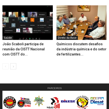
Saúde
Direto da Base
João Scaboli participa de
Químicos discutem desafios
reunião da CISTT Nacional
da indústria química e do setor
com CISTT do...
de fertilizantes...
PARCEIROS