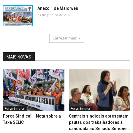
Anexo 1 de Maio web
23 de janeiro de 2014
Carregar mais
MAIS NOVAS
Força Sindical
Força Sindical
Força Sindical – Nota sobre a
Centrais sindicais apresentam
Taxa SELIC
pautas dos trabalhadores à
candidata ao Senado Simone...