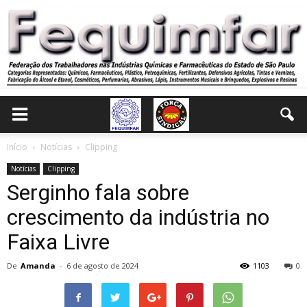
Início
Notícias
Clipping
Notícias
Clipping
Serginho fala sobre
crescimento da indústria no
Faixa Livre
De
Amanda
-
6 de agosto de 2024
1103
0