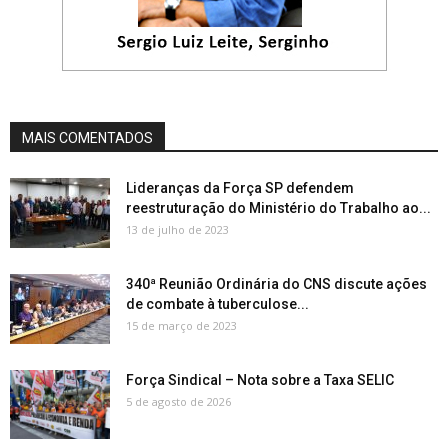
MAIS COMENTADOS
Lideranças da Força SP defendem
reestruturação do Ministério do Trabalho ao...
13 de julho de 2023
340ª Reunião Ordinária do CNS discute ações
de combate à tuberculose...
15 de março de 2023
Força Sindical – Nota sobre a Taxa SELIC
5 de agosto de 2026