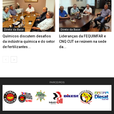
Direto da Base
Direto da Base
Químicos discutem desafios
Lideranças da FEQUIMFAR e
da indústria química e do setor
CNQ CUT se reúnem na sede
de fertilizantes...
da...
PARCEIROS