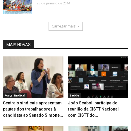
23 de janeiro de 2014
Carregar mais
MAIS NOVAS
Força Sindical
Saúde
Centrais sindicais apresentam
João Scaboli participa de
pautas dos trabalhadores à
reunião da CISTT Nacional
candidata ao Senado Simone...
com CISTT do...