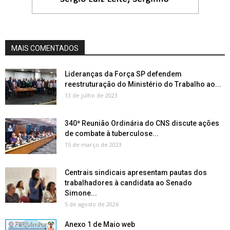
MAIS COMENTADOS
Lideranças da Força SP defendem
reestruturação do Ministério do Trabalho ao...
13 de julho de 2023
340ª Reunião Ordinária do CNS discute ações
de combate à tuberculose...
15 de março de 2023
Centrais sindicais apresentam pautas dos
trabalhadores à candidata ao Senado
Simone...
5 de agosto de 2026
Anexo 1 de Maio web