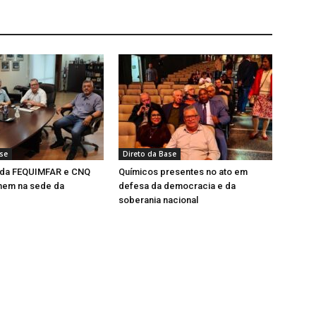
ase
Direto da Base
 da FEQUIMFAR e CNQ
Químicos presentes no ato em
nem na sede da
defesa da democracia e da
soberania nacional