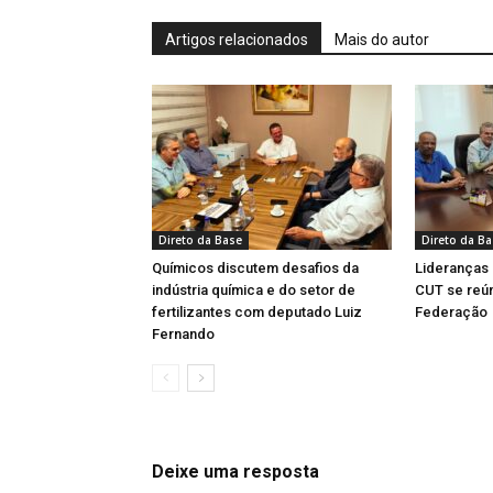
Artigos relacionados
Mais do autor
Direto da Base
Direto da B
Químicos discutem desafios da
Lideranças
indústria química e do setor de
CUT se reú
fertilizantes com deputado Luiz
Federação
Fernando
Deixe uma resposta