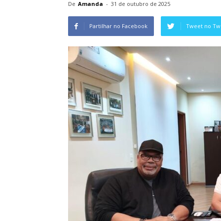
De
Amanda
-
31 de outubro de 2025
Partilhar no Facebook
Tweet no Twi