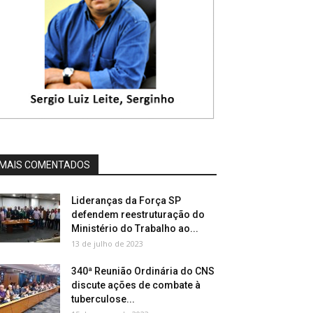
MAIS COMENTADOS
Lideranças da Força SP
defendem reestruturação do
Ministério do Trabalho ao...
13 de julho de 2023
340ª Reunião Ordinária do CNS
discute ações de combate à
tuberculose...