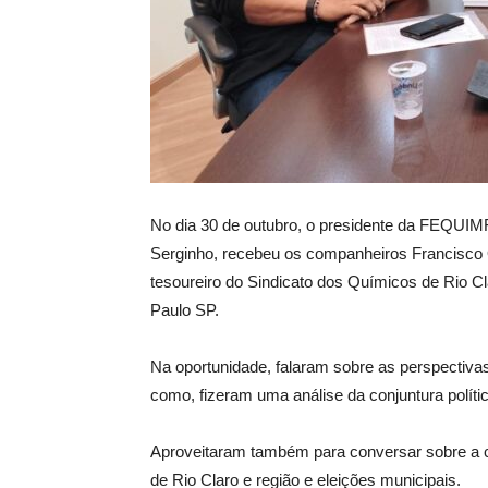
No dia 30 de outubro, o presidente da FEQUIMFA
Serginho, recebeu os companheiros Francisco Qu
tesoureiro do Sindicato dos Químicos de Rio 
Paulo SP.
Na oportunidade, falaram sobre as perspectiva
como, fizeram uma análise da conjuntura políti
Aproveitaram também para conversar sobre a c
de Rio Claro e região e eleições municipais.