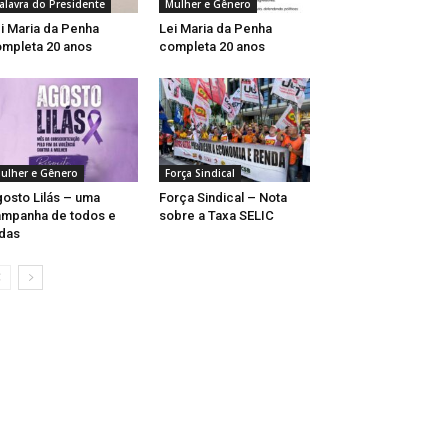
alavra do Presidente
Mulher e Gênero
i Maria da Penha
Lei Maria da Penha
mpleta 20 anos
completa 20 anos
ulher e Gênero
Força Sindical
osto Lilás – uma
Força Sindical – Nota
mpanha de todos e
sobre a Taxa SELIC
das