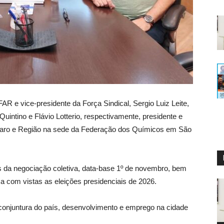
R e vice-presidente da Força Sindical, Sergio Luiz Leite,
intino e Flávio Lotterio, respectivamente, presidente e
Claro e Região na sede da Federação dos Químicos em São
s da negociação coletiva, data-base 1º de novembro, bem
ca com vistas as eleições presidenciais de 2026.
onjuntura do país, desenvolvimento e emprego na cidade