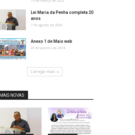
15 de março de 2023
Lei Maria da Penha completa 20
anos
7 de agosto de 2026
Anexo 1 de Maio web
23 de janeiro de 2014
Carregar mais
MAIS NOVAS