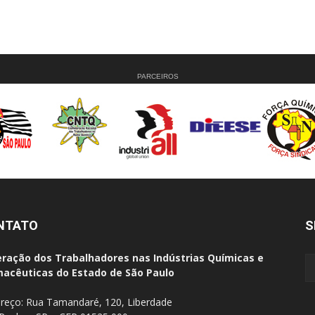
PARCEIROS
NTATO
S
ração dos Trabalhadores nas Indústrias Químicas e
acêuticas do Estado de São Paulo
reço: Rua Tamandaré, 120, Liberdade