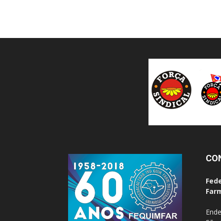
CO
Fede
Farm
Ende