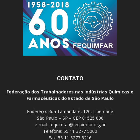
CONTATO
Federação dos Trabalhadores nas Indústrias Químicas e
Farmacêuticas do Estado de São Paulo
Endereço: Rua Tamandaré, 120, Liberdade
São Paulo – SP – CEP 01525 000
e-mail:
fequimfar@fequimfar.org.br
Telefone: 55 11 3277 5000
Fax: 55 11 3277 5216