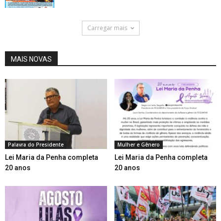
Carregar mais
MAIS NOVAS
Palavra do Presidente
Mulher e Gênero
Lei Maria da Penha completa
Lei Maria da Penha completa
20 anos
20 anos