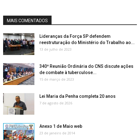
MAIS COMENTADOS
Lideranças da Força SP defendem
reestruturação do Ministério do Trabalho ao...
13 de julho de 2023
340ª Reunião Ordinária do CNS discute ações
de combate à tuberculose...
15 de março de 2023
Lei Maria da Penha completa 20 anos
7 de agosto de 2026
Anexo 1 de Maio web
23 de janeiro de 2014