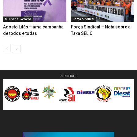
Mulher e Gênero
Força Sindical
Agosto Lilás – uma campanha
Força Sindical – Nota sobre a
de todos e todas
Taxa SELIC
PARCEIROS