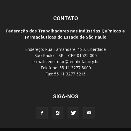
CONTATO
Federação dos Trabalhadores nas Indústrias Químicas e
Farmacêuticas do Estado de São Paulo
Endereço: Rua Tamandaré, 120, Liberdade
São Paulo – SP – CEP 01525 000
e-mail:
fequimfar@fequimfar.org.br
Telefone: 55 11 3277 5000
Fax: 55 11 3277 5216
SIGA-NOS