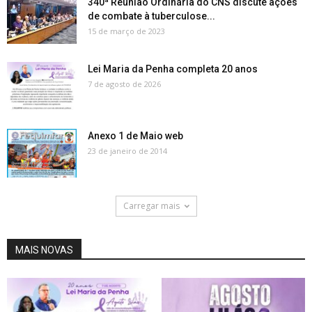
340ª Reunião Ordinária do CNS discute ações
de combate à tuberculose...
15 de março de 2023
Lei Maria da Penha completa 20 anos
7 de agosto de 2026
Anexo 1 de Maio web
23 de janeiro de 2014
Carregar mais
MAIS NOVAS