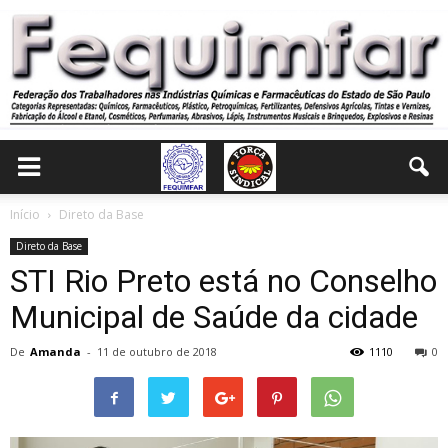
Início
Direto da Base
Direto da Base
STI Rio Preto está no Conselho
Municipal de Saúde da cidade
De
Amanda
-
11 de outubro de 2018
1110
0