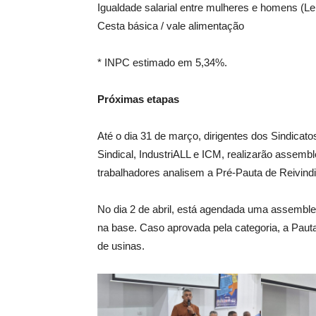
Igualdade salarial entre mulheres e homens (Le
Cesta básica / vale alimentação
* INPC estimado em 5,34%.
Próximas etapas
Até o dia 31 de março, dirigentes dos Sindica
Sindical, IndustriALL e ICM, realizarão assemb
trabalhadores analisem a Pré-Pauta de Reivind
No dia 2 de abril, está agendada uma assemble
na base. Caso aprovada pela categoria, a Paut
de usinas.