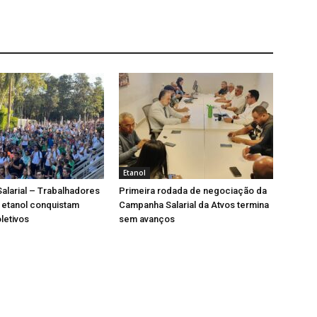
Etanol
larial – Trabalhadores
Primeira rodada de negociação da
 etanol conquistam
Campanha Salarial da Atvos termina
letivos
sem avanços