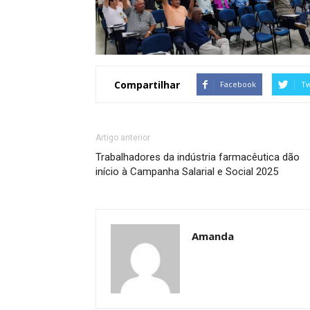
Compartilhar
Facebook
Tw
Artigo anterior
Trabalhadores da indústria farmacêutica dão
início à Campanha Salarial e Social 2025
Amanda