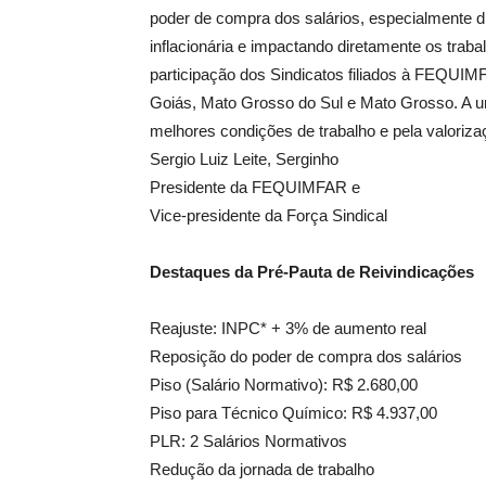
poder de compra dos salários, especialmente d
inflacionária e impactando diretamente os tra
participação dos Sindicatos filiados à FEQUIMF
Goiás, Mato Grosso do Sul e Mato Grosso. A uni
melhores condições de trabalho e pela valorizaç
Sergio Luiz Leite, Serginho
Presidente da FEQUIMFAR e
Vice-presidente da Força Sindical
Destaques da Pré-Pauta de Reivindicações
Reajuste: INPC* + 3% de aumento real
Reposição do poder de compra dos salários
Piso (Salário Normativo): R$ 2.680,00
Piso para Técnico Químico: R$ 4.937,00
PLR: 2 Salários Normativos
Redução da jornada de trabalho