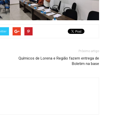
itter
Próximo artigo
Químicos de Lorena e Região fazem entrega de
Boletim na base