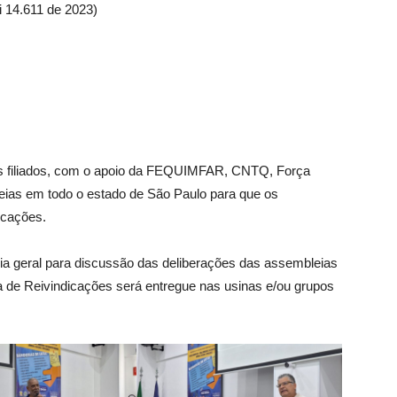
i 14.611 de 2023)
tos filiados, com o apoio da FEQUIMFAR, CNTQ, Força
leias em todo o estado de São Paulo para que os
icações.
ia geral para discussão das deliberações das assembleias
a de Reivindicações será entregue nas usinas e/ou grupos