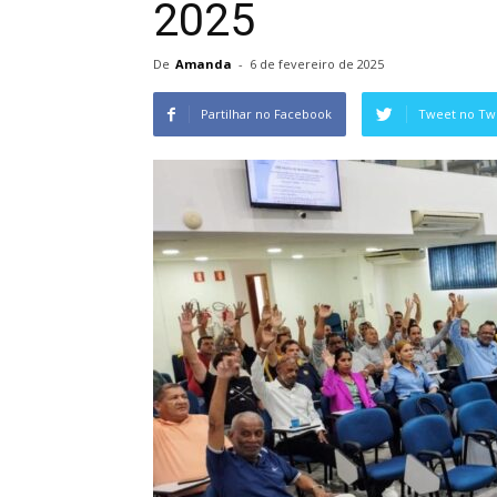
2025
De
Amanda
-
6 de fevereiro de 2025
Partilhar no Facebook
Tweet no Twi