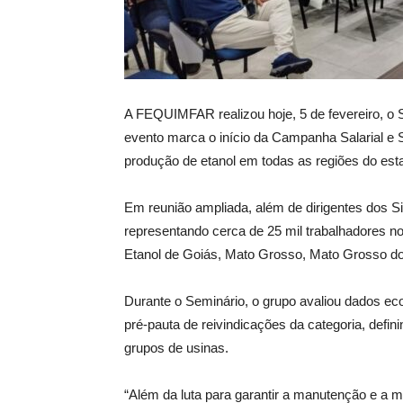
A FEQUIMFAR realizou hoje, 5 de fevereiro, o 
evento marca o início da Campanha Salarial e S
produção de etanol em todas as regiões do est
Em reunião ampliada, além de dirigentes dos S
representando cerca de 25 mil trabalhadores no
Etanol de Goiás, Mato Grosso, Mato Grosso do 
Durante o Seminário, o grupo avaliou dados ec
pré-pauta de reivindicações da categoria, defi
grupos de usinas.
“Além da luta para garantir a manutenção e a m