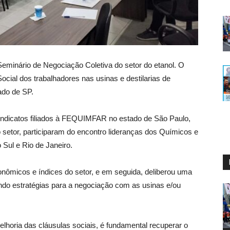
Seminário de Negociação Coletiva do setor do etanol. O
ocial dos trabalhadores nas usinas e destilarias de
ado de SP.
indicatos filiados à FEQUIMFAR no estado de São Paulo,
 setor, participaram do encontro lideranças dos Químicos e
Sul e Rio de Janeiro.
onômicos e índices do setor, e em seguida, deliberou uma
nindo estratégias para a negociação com as usinas e/ou
elhoria das cláusulas sociais, é fundamental recuperar o