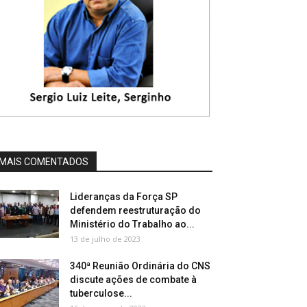
MAIS COMENTADOS
Lideranças da Força SP
defendem reestruturação do
Ministério do Trabalho ao...
13 de julho de 2023
340ª Reunião Ordinária do CNS
discute ações de combate à
tuberculose...