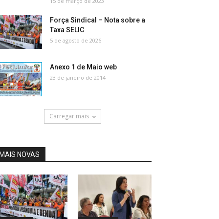
15 de março de 2023
Força Sindical – Nota sobre a
Taxa SELIC
5 de agosto de 2026
Anexo 1 de Maio web
23 de janeiro de 2014
Carregar mais
MAIS NOVAS