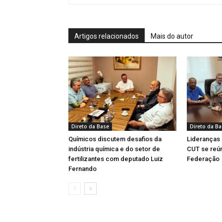
Artigos relacionados
Mais do autor
Direto da Base
Direto da B
Químicos discutem desafios da
Lideranças
indústria química e do setor de
CUT se reú
fertilizantes com deputado Luiz
Federação
Fernando