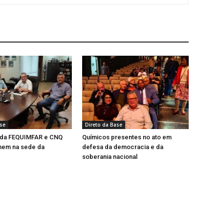
ase
Direto da Base
 da FEQUIMFAR e CNQ
Químicos presentes no ato em
nem na sede da
defesa da democracia e da
soberania nacional