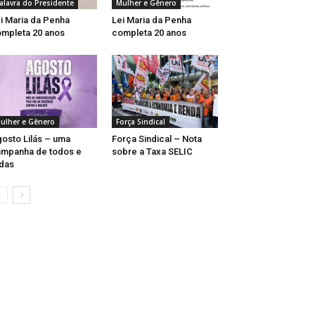
alavra do Presidente
Mulher e Gênero
i Maria da Penha
Lei Maria da Penha
mpleta 20 anos
completa 20 anos
ulher e Gênero
Força Sindical
osto Lilás – uma
Força Sindical – Nota
mpanha de todos e
sobre a Taxa SELIC
das