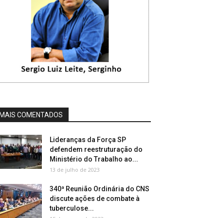
MAIS COMENTADOS
Lideranças da Força SP
defendem reestruturação do
Ministério do Trabalho ao...
13 de julho de 2023
340ª Reunião Ordinária do CNS
discute ações de combate à
tuberculose...