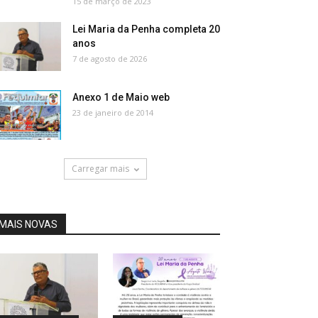
15 de março de 2023
Lei Maria da Penha completa 20
anos
7 de agosto de 2026
Anexo 1 de Maio web
23 de janeiro de 2014
Carregar mais
MAIS NOVAS