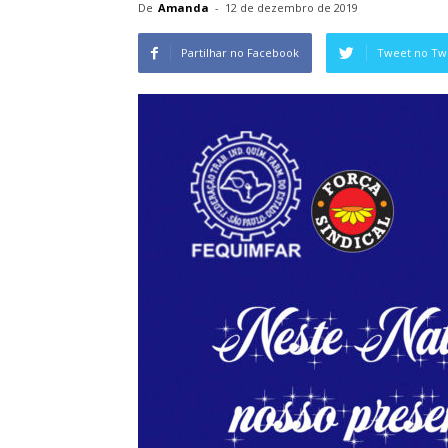
De
Amanda
-
12 de dezembro de 2019
Partilhar no Facebook
Tweet no Twi