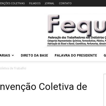
ENÇÕES COLETIVAS
FILIADOS
JORNAL
CONTATO
ARIAIS
DIRETO DA BASE
PALAVRA DO PRESIDENTE
G
oletiva de Trabalho
nvenção Coletiva de