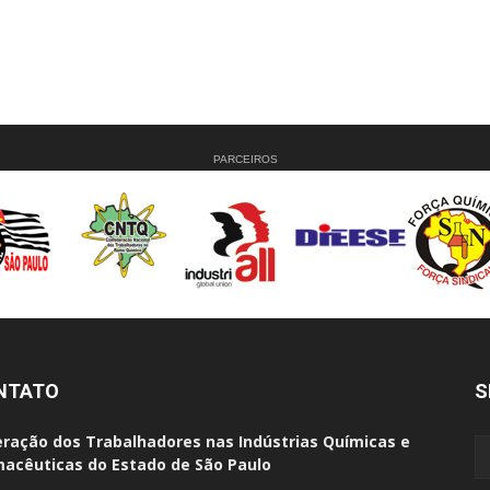
PARCEIROS
NTATO
S
ração dos Trabalhadores nas Indústrias Químicas e
acêuticas do Estado de São Paulo