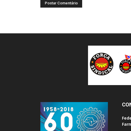
CO
Fede
Farm