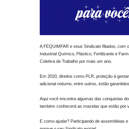
A FEQUIMFAR e seus Sindicato filiados, com o 
Industrial Químico, Plástico, Fertilizante e F
Coletiva de Trabalho por mais um ano.
Em 2020, direitos como PLR, proteção à gestant
adicional noturno, entre outros, estão garantidos
Aqui você encontra algumas das conquistas do
também conhecerá as mazelas que estão por vir
E como ajudar? Participando de assembleias e 
porque o seu Sindicato existe!