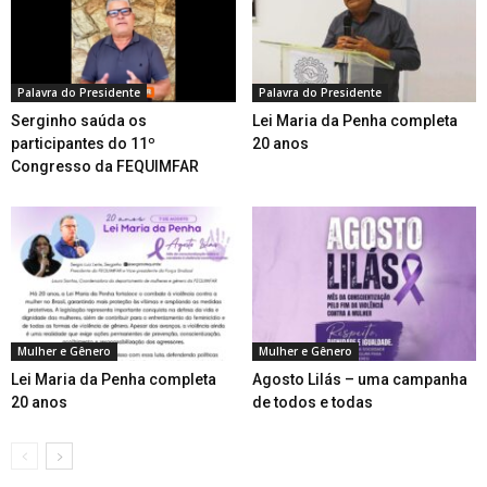
Palavra do Presidente
Palavra do Presidente
Serginho saúda os
Lei Maria da Penha completa
participantes do 11º
20 anos
Congresso da FEQUIMFAR
Mulher e Gênero
Mulher e Gênero
Lei Maria da Penha completa
Agosto Lilás – uma campanha
20 anos
de todos e todas