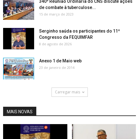
340ª Reunião Ordinária do CNS discute ações
de combate à tuberculose...
15 de março de 2023
Serginho saúda os participantes do 11º
Congresso da FEQUIMFAR
8 de agosto de 2026
Anexo 1 de Maio web
23 de janeiro de 2014
Carregar mais
MAIS NOVAS