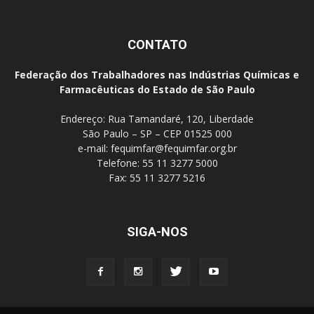
CONTATO
Federação dos Trabalhadores nas Indústrias Químicas e
Farmacêuticas do Estado de São Paulo
Endereço: Rua Tamandaré, 120, Liberdade
São Paulo – SP – CEP 01525 000
e-mail:
fequimfar@fequimfar.org.br
Telefone: 55 11 3277 5000
Fax: 55 11 3277 5216
SIGA-NOS