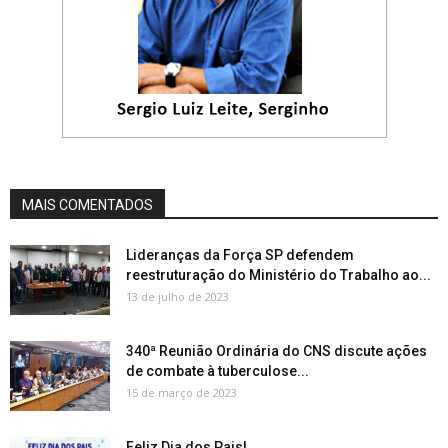
MAIS COMENTADOS
Lideranças da Força SP defendem
reestruturação do Ministério do Trabalho ao...
13 de julho de 2023
340ª Reunião Ordinária do CNS discute ações
de combate à tuberculose...
15 de março de 2023
Feliz Dia dos Pais!