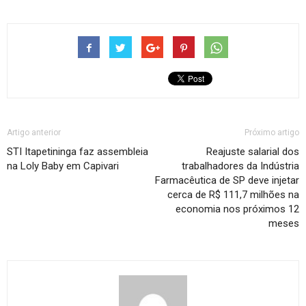
Artigo anterior
Próximo artigo
STI Itapetininga faz assembleia
Reajuste salarial dos
na Loly Baby em Capivari
trabalhadores da Indústria
Farmacêutica de SP deve injetar
cerca de R$ 111,7 milhões na
economia nos próximos 12
meses