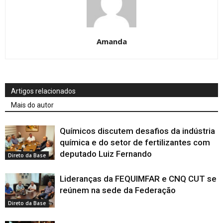
Amanda
Artigos relacionados
Mais do autor
Químicos discutem desafios da indústria
química e do setor de fertilizantes com
deputado Luiz Fernando
Direto da Base
Lideranças da FEQUIMFAR e CNQ CUT se
reúnem na sede da Federação
Direto da Base