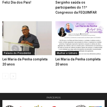
Feliz Dia dos Pais!
Serginho saúda os
participantes do 11º
Congresso da FEQUIMFAR
Palavra do Presidente
Mulher e Gênero
Lei Maria da Penha completa
Lei Maria da Penha completa
20 anos
20 anos
PARCEIROS