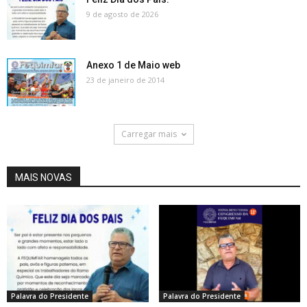
9 de agosto de 2026
Anexo 1 de Maio web
23 de janeiro de 2014
Carregar mais
MAIS NOVAS
Palavra do Presidente
Palavra do Presidente