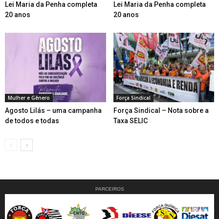
Lei Maria da Penha completa
Lei Maria da Penha completa
20 anos
20 anos
Mulher e Gênero
Força Sindical
Agosto Lilás – uma campanha
Força Sindical – Nota sobre a
de todos e todas
Taxa SELIC
PARCEIROS