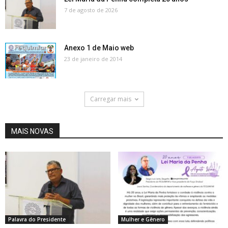
7 de agosto de 2026
Anexo 1 de Maio web
23 de janeiro de 2014
Carregar mais
MAIS NOVAS
Palavra do Presidente
Mulher e Gênero