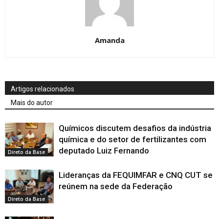
Amanda
Artigos relacionados
Mais do autor
Químicos discutem desafios da indústria
química e do setor de fertilizantes com
deputado Luiz Fernando
Direto da Base
Lideranças da FEQUIMFAR e CNQ CUT se
reúnem na sede da Federação
Direto da Base