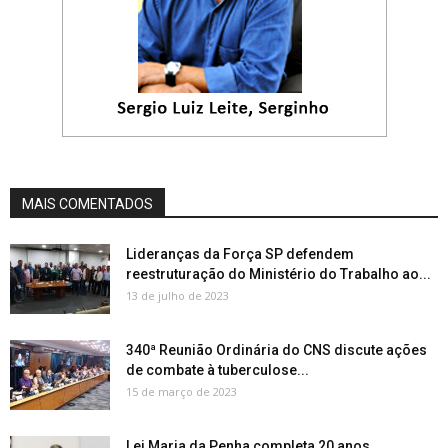
MAIS COMENTADOS
Lideranças da Força SP defendem
reestruturação do Ministério do Trabalho ao...
13 de julho de 2023
340ª Reunião Ordinária do CNS discute ações
de combate à tuberculose...
15 de março de 2023
Lei Maria da Penha completa 20 anos