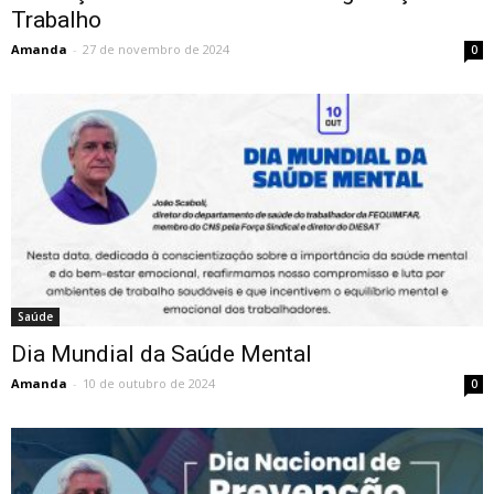
Trabalho
Amanda
-
27 de novembro de 2024
0
Saúde
Dia Mundial da Saúde Mental
Amanda
-
10 de outubro de 2024
0