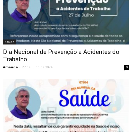
Saúde
Dia Nacional de Prevenção a Acidentes do
Trabalho
Amanda
-
27 de julho de 2024
0