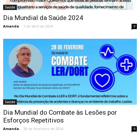
Saúde
Dia Mundial da Saúde 2024
Amanda
-
5 de abril de 2024
0
Saúde
Dia Mundial do Combate às Lesões por
Esforços Repetitivos
Amanda
-
28 de fevereiro de 2024
0