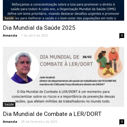
Saúde
Dia Mundial da Saúde 2025
Amanda
-
7 de abril de 2025
0
Saúde
Dia Mundial de Combate a LER/DORT
Amanda
-
28 de fevereiro de 2025
0