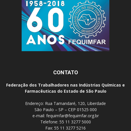
CONTATO
Federação dos Trabalhadores nas Indústrias Químicas e
Farmacêuticas do Estado de São Paulo
Endereço: Rua Tamandaré, 120, Liberdade
São Paulo – SP – CEP 01525 000
e-mail:
fequimfar@fequimfar.org.br
Telefone: 55 11 3277 5000
Fax: 55 11 3277 5216