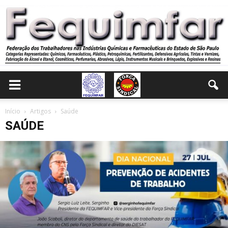
Início
Artigos
Saúde
SAÚDE