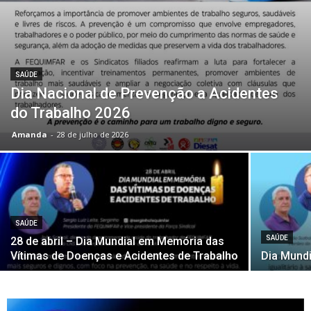
SAÚDE
Dia Nacional de Prevenção a Acidentes
do Trabalho 2026
Amanda
-
28 de julho de 2026
SAÚDE
SAÚDE
28 de abril – Dia Mundial em Memória das
Vítimas de Doenças e Acidentes de Trabalho
Dia Mundi