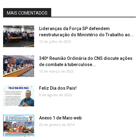
MAIS COMENTADOS
Lideranças da Força SP defendem
reestruturação do Ministério do Trabalho ao...
13 de julho de 2023
340ª Reunião Ordinária do CNS discute ações
de combate à tuberculose...
15 de março de 2023
Feliz Dia dos Pais!
9 de agosto de 2026
Anexo 1 de Maio web
23 de janeiro de 2014