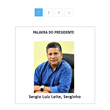
1
2
3