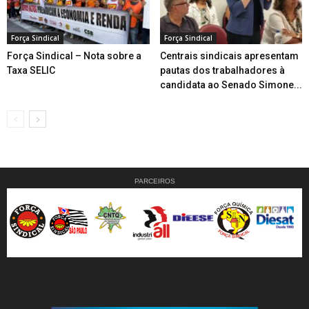
Força Sindical
Força Sindical
Força Sindical – Nota sobre a
Centrais sindicais apresentam
Taxa SELIC
pautas dos trabalhadores à
candidata ao Senado Simone...
PARCEIROS