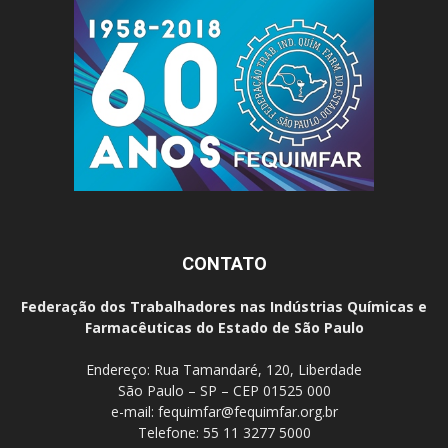
CONTATO
Federação dos Trabalhadores nas Indústrias Químicas e
Farmacêuticas do Estado de São Paulo
Endereço: Rua Tamandaré, 120, Liberdade
São Paulo – SP – CEP 01525 000
e-mail:
fequimfar@fequimfar.org.br
Telefone: 55 11 3277 5000