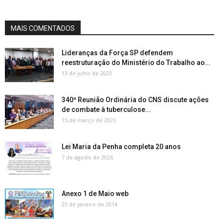
MAIS COMENTADOS
Lideranças da Força SP defendem
reestruturação do Ministério do Trabalho ao...
13 de julho de 2023
340ª Reunião Ordinária do CNS discute ações
de combate à tuberculose...
15 de março de 2023
Lei Maria da Penha completa 20 anos
7 de agosto de 2026
Anexo 1 de Maio web
23 de janeiro de 2014