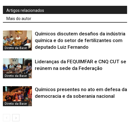
Artigos relacionados
Mais do autor
Químicos discutem desafios da indústria
química e do setor de fertilizantes com
deputado Luiz Fernando
Direto da Base
Lideranças da FEQUIMFAR e CNQ CUT se
reúnem na sede da Federação
Direto da Base
Químicos presentes no ato em defesa da
democracia e da soberania nacional
Direto da Base