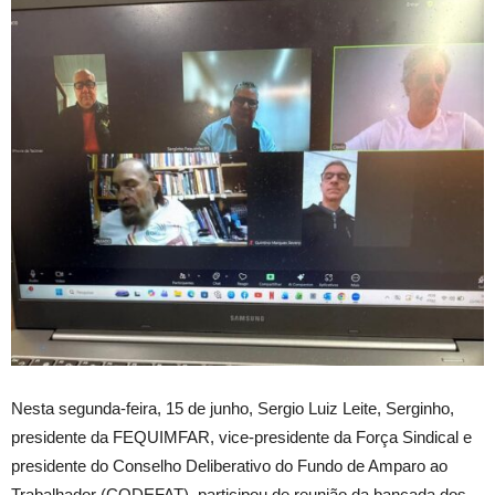
Nesta segunda-feira, 15 de junho, Sergio Luiz Leite, Serginho,
presidente da FEQUIMFAR, vice-presidente da Força Sindical e
presidente do Conselho Deliberativo do Fundo de Amparo ao
Trabalhador (CODEFAT), participou de reunião da bancada dos