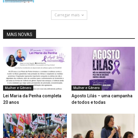
Carregar mais
MAIS NOVAS
Mulher e Gênero
Mulher e Gênero
Lei Maria da Penha completa
Agosto Lilás – uma campanha
20 anos
de todos e todas