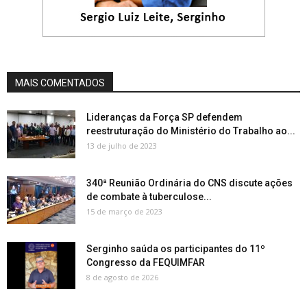
MAIS COMENTADOS
Lideranças da Força SP defendem
reestruturação do Ministério do Trabalho ao...
13 de julho de 2023
340ª Reunião Ordinária do CNS discute ações
de combate à tuberculose...
15 de março de 2023
Serginho saúda os participantes do 11º
Congresso da FEQUIMFAR
8 de agosto de 2026