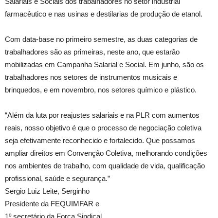
Salariais e Sociais dos trabalhadores no setor industrial
farmacêutico e nas usinas e destilarias de produção de etanol.
Com data-base no primeiro semestre, as duas categorias de
trabalhadores são as primeiras, neste ano, que estarão
mobilizadas em Campanha Salarial e Social. Em junho, são os
trabalhadores nos setores de instrumentos musicais e
brinquedos, e em novembro, nos setores químico e plástico.
“Além da luta por reajustes salariais e na PLR com aumentos
reais, nosso objetivo é que o processo de negociação coletiva
seja efetivamente reconhecido e fortalecido. Que possamos
ampliar direitos em Convenção Coletiva, melhorando condições
nos ambientes de trabalho, com qualidade de vida, qualificação
profissional, saúde e segurança.”
Sergio Luiz Leite, Serginho
Presidente da FEQUIMFAR e
1º secretário da Força Sindical