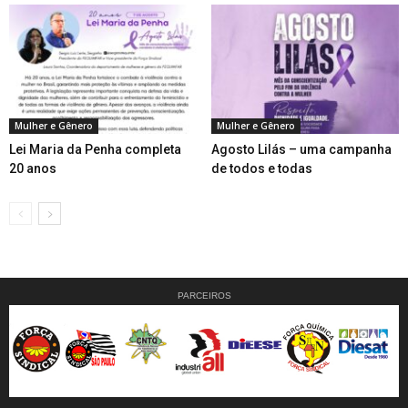
Mulher e Gênero
Mulher e Gênero
Lei Maria da Penha completa
Agosto Lilás – uma campanha
20 anos
de todos e todas
PARCEIROS