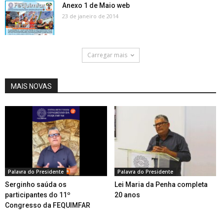
Anexo 1 de Maio web
23 de janeiro de 2014
Carregar mais
MAIS NOVAS
Palavra do Presidente
Palavra do Presidente
Serginho saúda os
Lei Maria da Penha completa
participantes do 11º
20 anos
Congresso da FEQUIMFAR