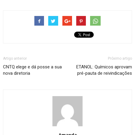
Artigo anterior
Próximo artigo
CNTQ elege e dá posse a sua
ETANOL: Químicos aprovam
nova diretoria
pré-pauta de reivindicações
Amanda