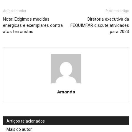
Artigo anterior
Próximo artigo
Nota: Exigimos medidas
Diretoria executiva da
enérgicas e exemplares contra
FEQUIMFAR discute atividades
atos terroristas
para 2023
Amanda
Artigos relacionados
Mais do autor