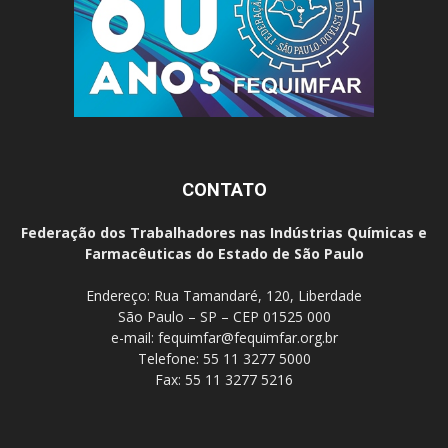
CONTATO
Federação dos Trabalhadores nas Indústrias Químicas e
Farmacêuticas do Estado de São Paulo
Endereço: Rua Tamandaré, 120, Liberdade
São Paulo – SP – CEP 01525 000
e-mail:
fequimfar@fequimfar.org.br
Telefone: 55 11 3277 5000
Fax: 55 11 3277 5216