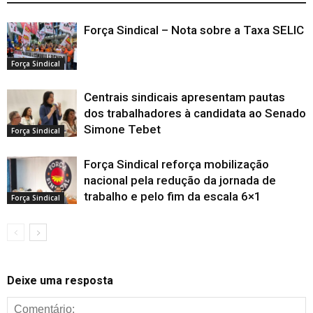
Força Sindical – Nota sobre a Taxa SELIC
Força Sindical
Centrais sindicais apresentam pautas
dos trabalhadores à candidata ao Senado
Simone Tebet
Força Sindical
Força Sindical reforça mobilização
nacional pela redução da jornada de
trabalho e pelo fim da escala 6×1
Força Sindical
Deixe uma resposta