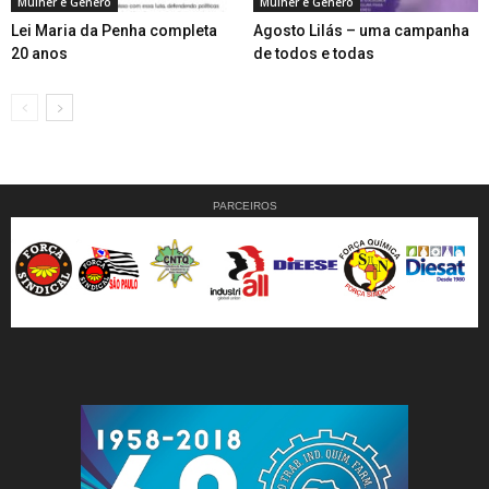
Mulher e Gênero
Mulher e Gênero
Lei Maria da Penha completa
Agosto Lilás – uma campanha
20 anos
de todos e todas
PARCEIROS