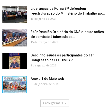
Lideranças da Força SP defendem
reestruturação do Ministério do Trabalho ao...
13 de julho de 2023
340ª Reunião Ordinária do CNS discute ações
de combate à tuberculose...
15 de março de 2023
Serginho saúda os participantes do 11º
Congresso da FEQUIMFAR
8 de agosto de 2026
Anexo 1 de Maio web
23 de janeiro de 2014
Carregar mais