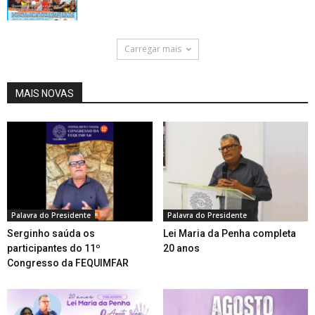
Carregar mais
MAIS NOVAS
Palavra do Presidente
Palavra do Presidente
Serginho saúda os
Lei Maria da Penha completa
participantes do 11º
20 anos
Congresso da FEQUIMFAR