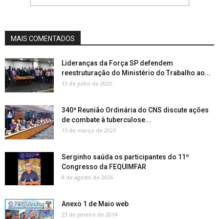
MAIS COMENTADOS
Lideranças da Força SP defendem
reestruturação do Ministério do Trabalho ao...
13 de julho de 2023
340ª Reunião Ordinária do CNS discute ações
de combate à tuberculose...
15 de março de 2023
Serginho saúda os participantes do 11º
Congresso da FEQUIMFAR
8 de agosto de 2026
Anexo 1 de Maio web
23 de janeiro de 2014