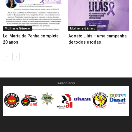
Mulher e Gênero
Mulher e Gênero
Lei Maria da Penha completa
Agosto Lilás – uma campanha
20 anos
de todos e todas
PARCEIROS