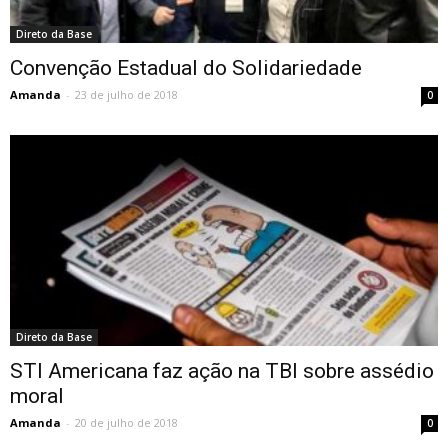
Direto da Base
Convenção Estadual do Solidariedade
Amanda
-
23 de julho de 2018
0
Direto da Base
STI Americana faz ação na TBI sobre assédio
moral
Amanda
-
20 de julho de 2018
0