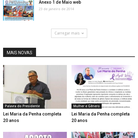
Anexo 1 de Maio web
23 de janeiro de 2014
Carregar mais
MAIS NOVAS
Palavra do Presidente
Mulher e Gênero
Lei Maria da Penha completa
Lei Maria da Penha completa
20 anos
20 anos