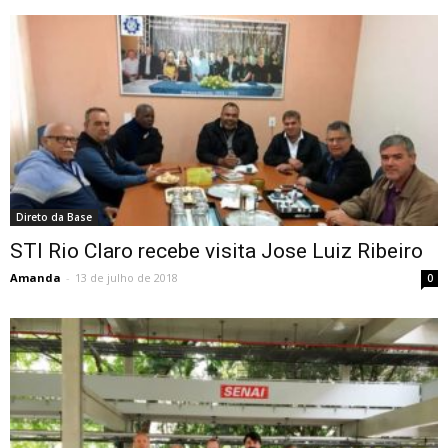
Direto da Base
STI Rio Claro recebe visita Jose Luiz Ribeiro
Amanda
-
13 de julho de 2018
0