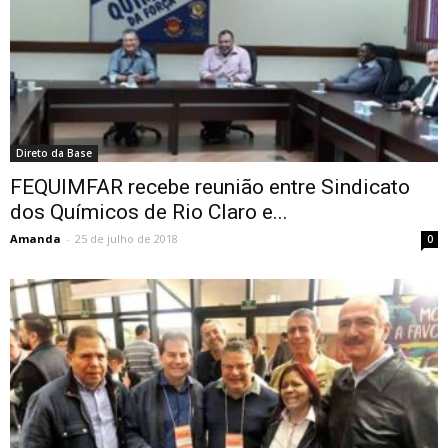
Direto da Base
FEQUIMFAR recebe reunião entre Sindicato
dos Químicos de Rio Claro e...
Amanda
-
25 de julho de 2018
0