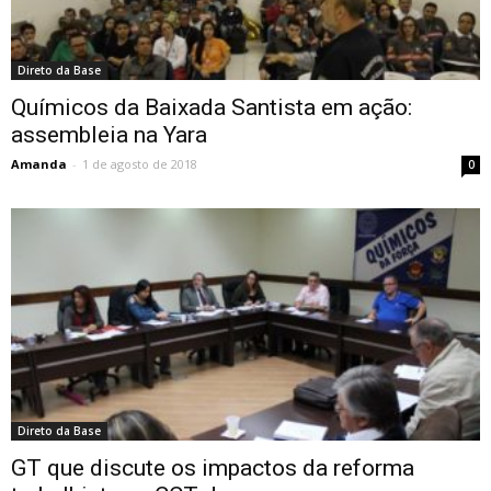
Direto da Base
Químicos da Baixada Santista em ação:
assembleia na Yara
Amanda
-
1 de agosto de 2018
0
Direto da Base
GT que discute os impactos da reforma