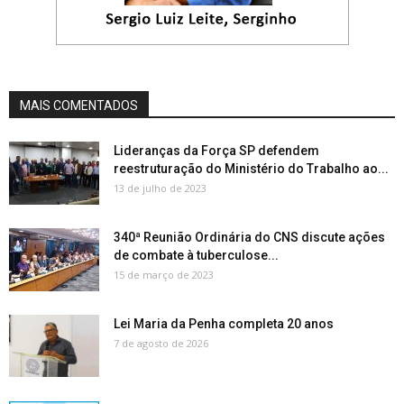
MAIS COMENTADOS
Lideranças da Força SP defendem
reestruturação do Ministério do Trabalho ao...
13 de julho de 2023
340ª Reunião Ordinária do CNS discute ações
de combate à tuberculose...
15 de março de 2023
Lei Maria da Penha completa 20 anos
7 de agosto de 2026