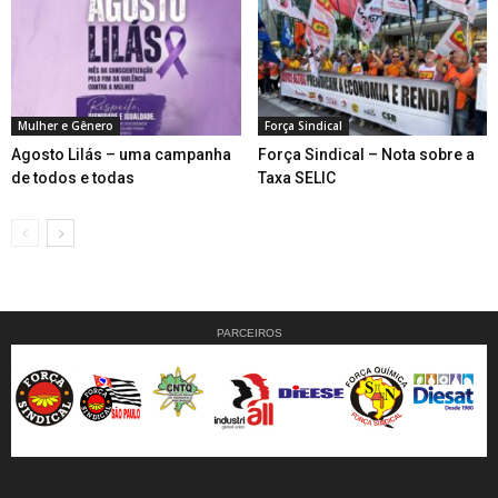
Mulher e Gênero
Força Sindical
Agosto Lilás – uma campanha
Força Sindical – Nota sobre a
de todos e todas
Taxa SELIC
PARCEIROS