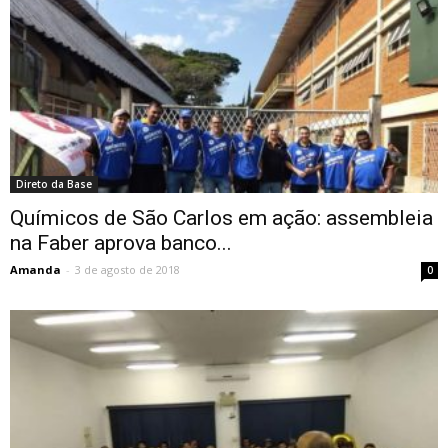
Direto da Base
Químicos de São Carlos em ação: assembleia
na Faber aprova banco...
Amanda
-
3 de agosto de 2018
0