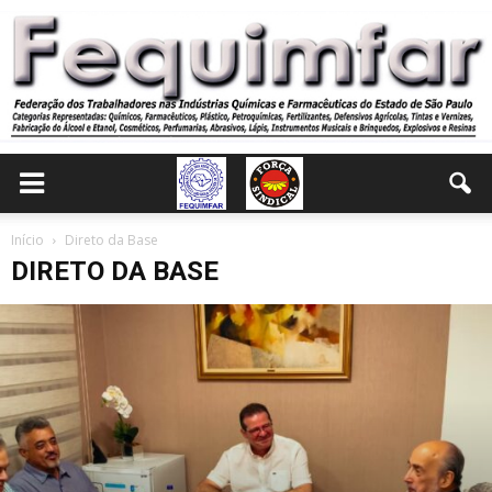
Início
Direto da Base
DIRETO DA BASE