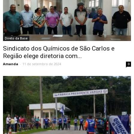
Direto da Base
Sindicato dos Químicos de São Carlos e
Região elege diretoria com...
Amanda
-
11 de setembro de 2024
0