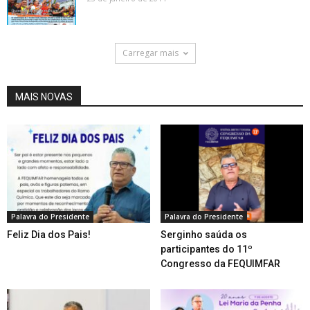
Carregar mais
MAIS NOVAS
Palavra do Presidente
Palavra do Presidente
Feliz Dia dos Pais!
Serginho saúda os
participantes do 11º
Congresso da FEQUIMFAR