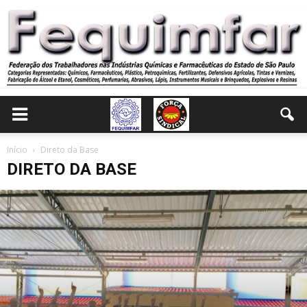
Início
Direto da Base
DIRETO DA BASE