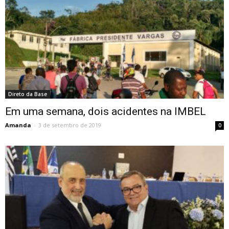
Direto da Base
Em uma semana, dois acidentes na IMBEL
Amanda
-
3 de setembro de 2019
0