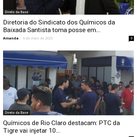
Direto da Base
Diretoria do Sindicato dos Químicos da
Baixada Santista toma posse em...
Amanda
-
6 de maio de 2025
0
Direto da Base
Químicos de Rio Claro destacam: PTC da
Tigre vai injetar 10...