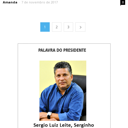
Amanda
-
7 de novembro de 2017
0
1
2
3