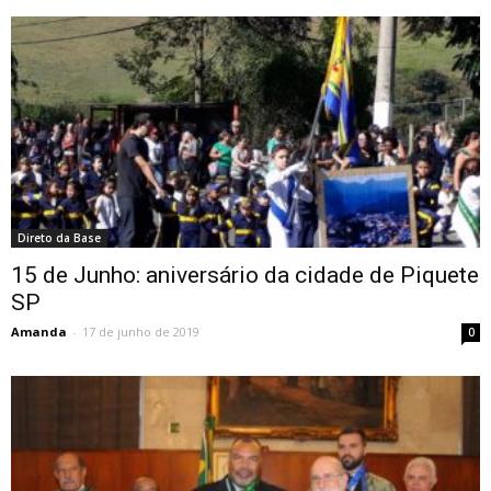
Direto da Base
15 de Junho: aniversário da cidade de Piquete
SP
Amanda
-
17 de junho de 2019
0