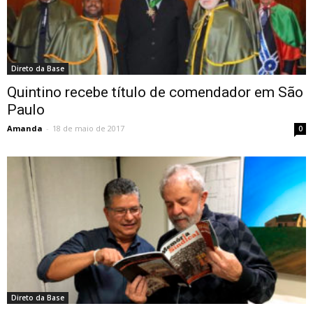
Direto da Base
Quintino recebe título de comendador em São
Paulo
Amanda
-
18 de maio de 2017
0
Direto da Base