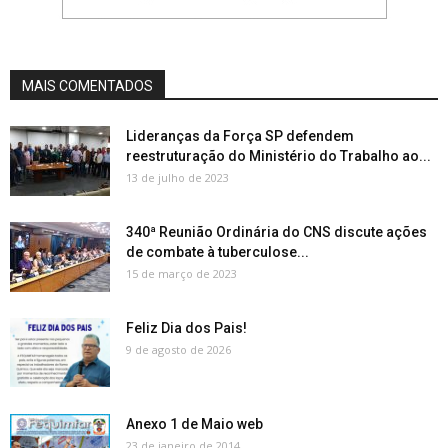
MAIS COMENTADOS
Lideranças da Força SP defendem
reestruturação do Ministério do Trabalho ao...
13 de julho de 2023
340ª Reunião Ordinária do CNS discute ações
de combate à tuberculose...
15 de março de 2023
Feliz Dia dos Pais!
9 de agosto de 2026
Anexo 1 de Maio web
23 de janeiro de 2014