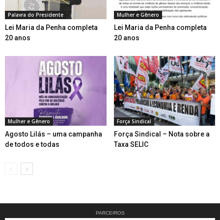
Palavra do Presidente
Mulher e Gênero
Lei Maria da Penha completa
Lei Maria da Penha completa
20 anos
20 anos
Mulher e Gênero
Força Sindical
Agosto Lilás – uma campanha
Força Sindical – Nota sobre a
de todos e todas
Taxa SELIC
PARCEIROS