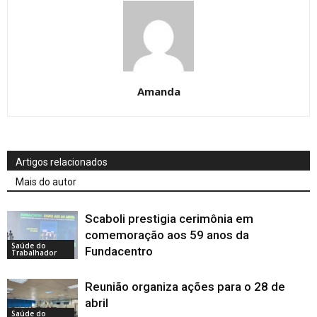
Amanda
Artigos relacionados
Mais do autor
Scaboli prestigia cerimônia em
comemoração aos 59 anos da
Saúde do
Fundacentro
Trabalhador
Reunião organiza ações para o 28 de
abril
Saúde do