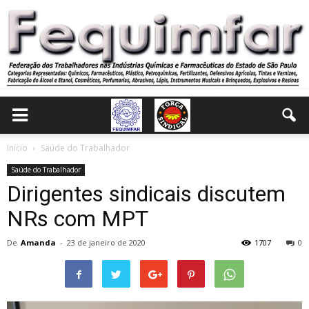
Início
Saúde do Trabalhador
Saúde do Trabalhador
Dirigentes sindicais discutem
NRs com MPT
De
Amanda
-
23 de janeiro de 2020
1707
0