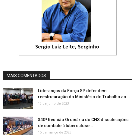
MAIS COMENTADOS
Lideranças da Força SP defendem
reestruturação do Ministério do Trabalho ao...
13 de julho de 2023
340ª Reunião Ordinária do CNS discute ações
de combate à tuberculose...
15 de março de 2023