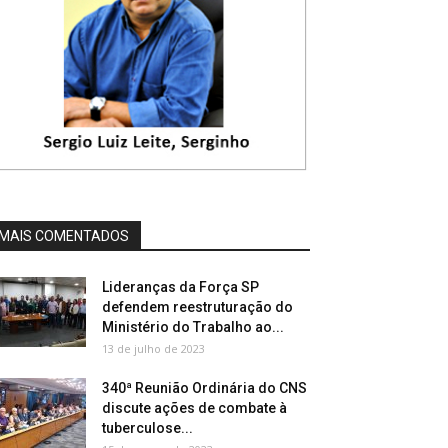
MAIS COMENTADOS
Lideranças da Força SP
defendem reestruturação do
Ministério do Trabalho ao...
13 de julho de 2023
340ª Reunião Ordinária do CNS
discute ações de combate à
tuberculose...