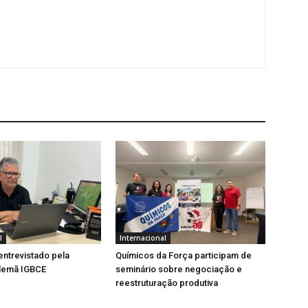
l
Internacional
entrevistado pela
Químicos da Força participam de
lemã IGBCE
seminário sobre negociação e
reestruturação produtiva