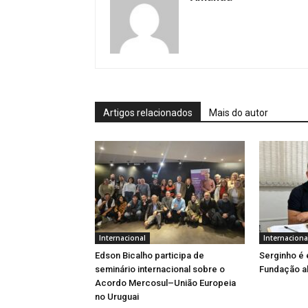
Artigos relacionados
Mais do autor
Internacional
Internaciona
Edson Bicalho participa de
Serginho é 
seminário internacional sobre o
Fundação a
Acordo Mercosul–União Europeia
no Uruguai