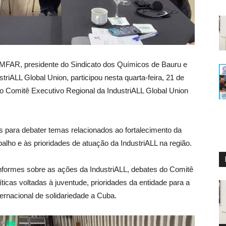
IMFAR, presidente do Sindicato dos Químicos de Bauru e
iALL Global Union, participou nesta quarta-feira, 21 de
do Comitê Executivo Regional da IndustriALL Global Union
s para debater temas relacionados ao fortalecimento da
alho e às prioridades de atuação da IndustriALL na região.
informes sobre as ações da IndustriALL, debates do Comitê
icas voltadas à juventude, prioridades da entidade para a
ernacional de solidariedade a Cuba.