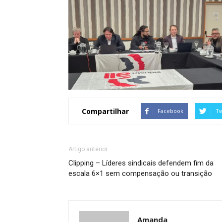
Compartilhar
Facebook
Tw
Artigo anterior
Clipping – Líderes sindicais defendem fim da
escala 6×1 sem compensação ou transição
Amanda