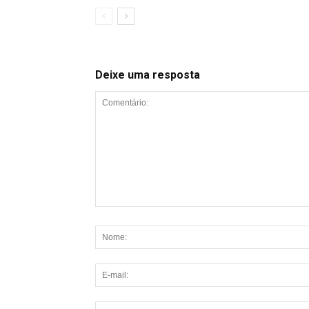
Deixe uma resposta