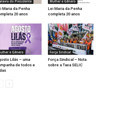
alavra do Presidente
Mulher e Gênero
i Maria da Penha
Lei Maria da Penha
mpleta 20 anos
completa 20 anos
ulher e Gênero
Força Sindical
osto Lilás – uma
Força Sindical – Nota
mpanha de todos e
sobre a Taxa SELIC
das