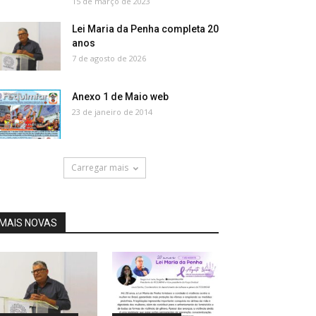
15 de março de 2023
Lei Maria da Penha completa 20
anos
7 de agosto de 2026
Anexo 1 de Maio web
23 de janeiro de 2014
Carregar mais
MAIS NOVAS