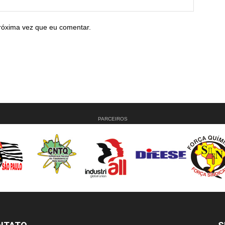
róxima vez que eu comentar.
PARCEIROS