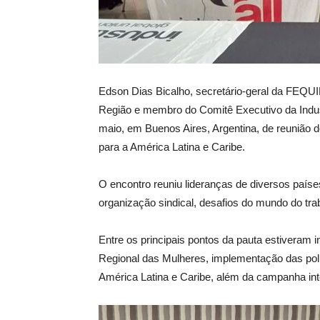
Edson Dias Bicalho, secretário-geral da FEQU
Região e membro do Comitê Executivo da Industr
maio, em Buenos Aires, Argentina, de reunião 
para a América Latina e Caribe.
O encontro reuniu lideranças de diversos paíse
organização sindical, desafios do mundo do trab
Entre os principais pontos da pauta estiveram 
Regional das Mulheres, implementação das polít
América Latina e Caribe, além da campanha int